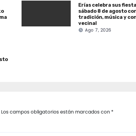
Erías celebra sus fiest
zo
sábado 8 de agosto co
ama
tradición, música y co
vecinal
Ago 7, 2026
osto
Los campos obligatorios están marcados con
*