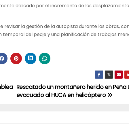
lmente delicado por el incremento de los desplazamient
 revisar la gestión de la autopista durante las obras, co
n temporal del peaje y una planificación de trabajos men
mblea
Rescatado un montañero herido en Peña 
evacuado al HUCA en helicóptero