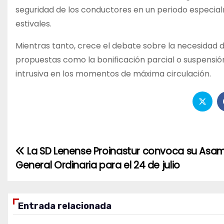
seguridad de los conductores en un periodo especia
estivales.
Mientras tanto, crece el debate sobre la necesidad de
propuestas como la bonificación parcial o suspensió
intrusiva en los momentos de máxima circulación.
La SD Lenense Proinastur convoca su Asa
Navegación
General Ordinaria para el 24 de julio
de
entradas
Entrada relacionada