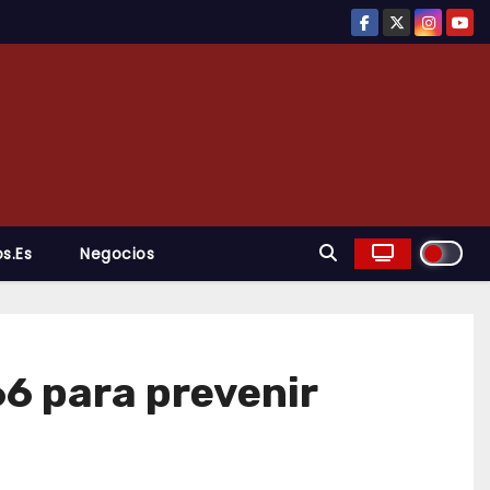
s.es
Negocios
66 para prevenir