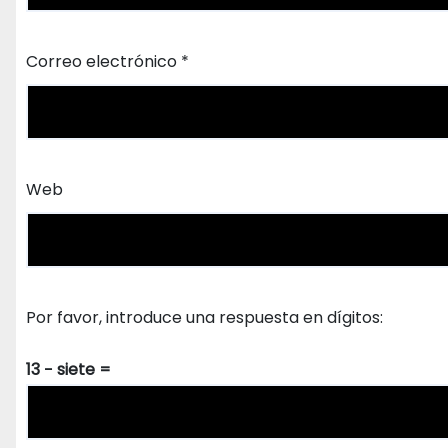
Correo electrónico
*
Web
Por favor, introduce una respuesta en dígitos:
13 − siete =