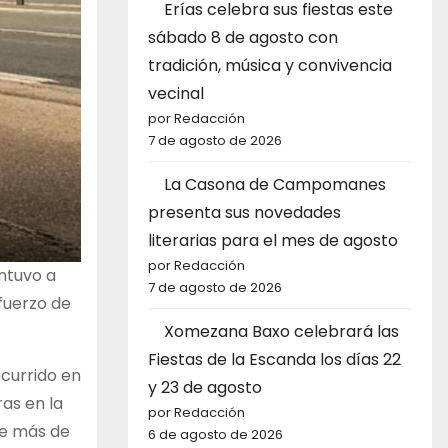
Erías celebra sus fiestas este
sábado 8 de agosto con
tradición, música y convivencia
vecinal
por Redacción
7 de agosto de 2026
La Casona de Campomanes
presenta sus novedades
literarias para el mes de agosto
por Redacción
ntuvo a
7 de agosto de 2026
fuerzo de
Xomezana Baxo celebrará las
Fiestas de la Escanda los días 22
ocurrido en
y 23 de agosto
ras en la
por Redacción
de más de
6 de agosto de 2026