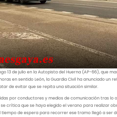
o 13 de julio en la Autopista del Huerna (AP-66), que ma
oras en sentido León, la Guardia Civil ha anunciado un re
atar de evitar que se repita una situación similar.
tidas por conductores y medios de comunicación tras lo 
e crítica que se haya elegido el verano para realizar ob
 el tiempo de espera para recorrer ese tramo llegó a ser 