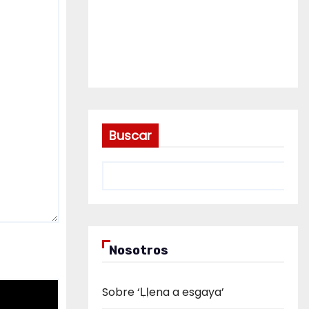
Buscar
Nosotros
Sobre ‘Ḷḷena a esgaya’