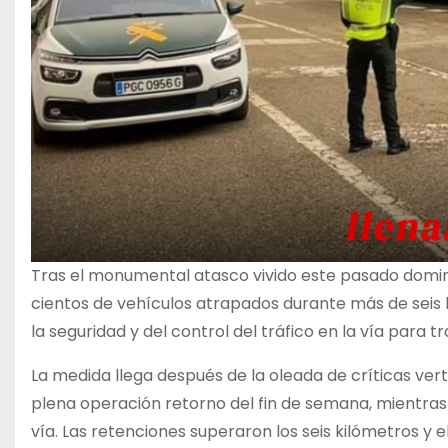
Tras el monumental atasco vivido este pasado doming
cientos de vehículos atrapados durante más de seis h
la seguridad y del control del tráfico en la vía para tr
La medida llega después de la oleada de críticas ver
plena operación retorno del fin de semana, mientras s
vía. Las retenciones superaron los seis kilómetros y