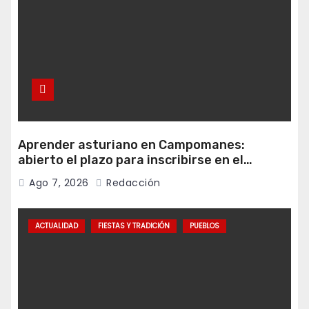
Aprender asturiano en Campomanes:
abierto el plazo para inscribirse en el
programa Falamos
Ago 7, 2026
Redacción
ACTUALIDAD
FIESTAS Y TRADICIÓN
PUEBLOS