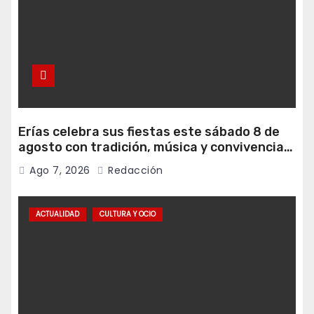
Erías celebra sus fiestas este sábado 8 de
agosto con tradición, música y convivencia
vecinal
Ago 7, 2026
Redacción
ACTUALIDAD
CULTURA Y OCIO