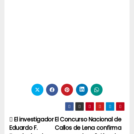
El investigador
El Concurso Nacional de
Navegación
Eduardo F.
Callos de Lena confirma
de