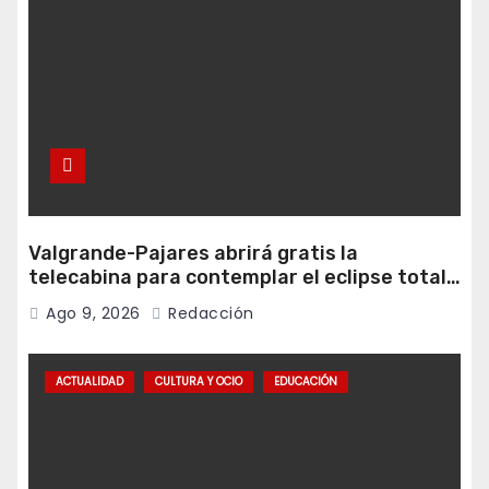
Valgrande-Pajares abrirá gratis la
telecabina para contemplar el eclipse total
desde Cuitunigru
Ago 9, 2026
Redacción
ACTUALIDAD
CULTURA Y OCIO
EDUCACIÓN