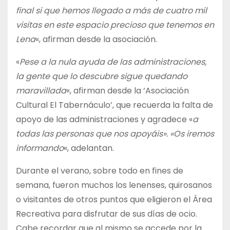
final si que hemos llegado a más de cuatro mil
visitas en este espacio precioso que tenemos en
Lena
«, afirman desde la asociación.
«
Pese a la nula ayuda de las administraciones,
la gente que lo descubre sigue quedando
maravillada
«, afirman desde la ‘Asociación
Cultural El Tabernáculo’, que recuerda la falta de
apoyo de las administraciones y agradece «
a
todas las personas que nos apoyáis». «Os iremos
informando
«, adelantan.
Durante el verano, sobre todo en fines de
semana, fueron muchos los lenenses, quirosanos
o visitantes de otros puntos que eligieron el Área
Recreativa para disfrutar de sus días de ocio.
Cabe recordar que al mismo se accede por la