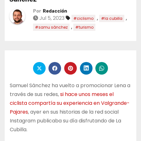
Por
Redacción
Jul 5, 2023
,
,
#ciclismo
#la cubilla
,
#samu sánchez
#turismo
Samuel Sánchez ha vuelto a promocionar Lena a
través de sus redes,
si hace unos meses el
ciclista compartía su experiencia en Valgrande-
Pajares
, ayer en sus historias de la red social
Instagram publicaba su día disfrutando de La
Cubilla.