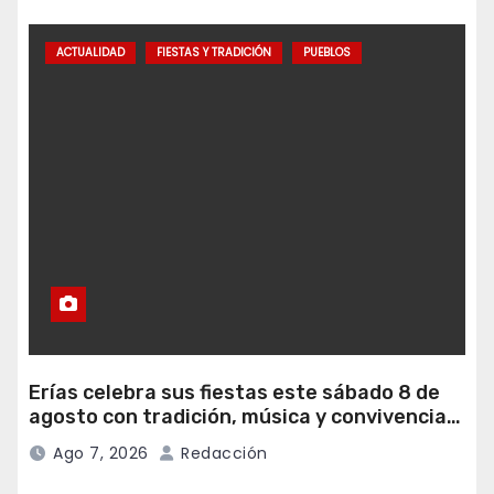
ACTUALIDAD
FIESTAS Y TRADICIÓN
PUEBLOS
Erías celebra sus fiestas este sábado 8 de
agosto con tradición, música y convivencia
vecinal
Ago 7, 2026
Redacción