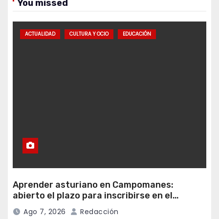
You missed
ACTUALIDAD
CULTURA Y OCIO
EDUCACIÓN
Aprender asturiano en Campomanes:
abierto el plazo para inscribirse en el
programa Falamos
Ago 7, 2026
Redacción