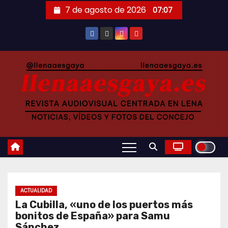
Saltar
7 de agosto de 2026
07:07
al
contenido
ACTUALIDAD
La Cubilla, «uno de los puertos más
bonitos de España» para Samu
Sánchez