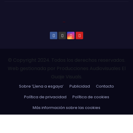
© Copyright 2024. Todos los derechos reservados.
Web gestionada por Producciones Audiovisuales El
Guaje Visuals.
Sobre ‘Ḷḷena a esgaya’
Publicidad
Contacto
Política de privacidad
Política de cookies
Más información sobre las cookies