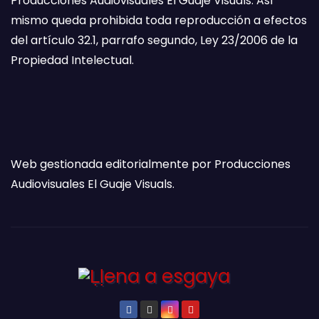
Producciones Audiovisuales El Guaje Visuals. Así
mismo queda prohibida toda reproducción a efectos
del artículo 32.1, parrafo segundo, Ley 23/2006 de la
Propiedad Intelectual.
Web gestionada editorialmente por Producciones
Audiovisuales El Guaje Visuals.