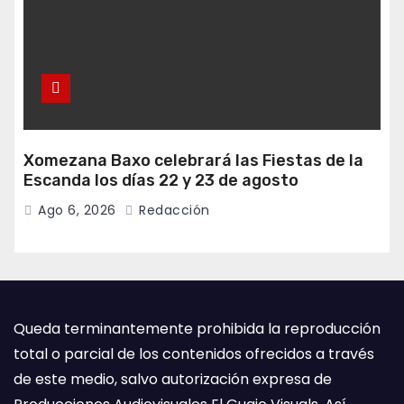
Xomezana Baxo celebrará las Fiestas de la
Escanda los días 22 y 23 de agosto
Ago 6, 2026
Redacción
Queda terminantemente prohibida la reproducción
total o parcial de los contenidos ofrecidos a través
de este medio, salvo autorización expresa de