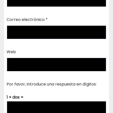
Correo electrónico
*
Web
Por favor, introduce una respuesta en dígitos:
1 × dos =