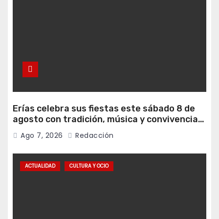
Erías celebra sus fiestas este sábado 8 de
agosto con tradición, música y convivencia
vecinal
Ago 7, 2026
Redacción
ACTUALIDAD
CULTURA Y OCIO