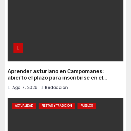
Aprender asturiano en Campomanes:
abierto el plazo para inscribirse en el
programa Falamos
Ago 7, 2026
Redacción
ACTUALIDAD
FIESTAS Y TRADICIÓN
PUEBLOS