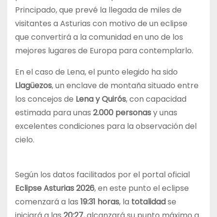
Principado, que prevé la llegada de miles de
visitantes a Asturias con motivo de un eclipse
que convertirá a la comunidad en uno de los
mejores lugares de Europa para contemplarlo.
En el caso de Lena, el punto elegido ha sido
Llagüezos
, un enclave de montaña situado entre
los concejos de
Lena y Quirós
, con capacidad
estimada para unas
2.000 personas
y unas
excelentes condiciones para la observación del
cielo.
Según los datos facilitados por el portal oficial
Eclipse Asturias 2026
, en este punto el eclipse
comenzará a las
19:31 horas
, la
totalidad
se
iniciará a las
20:27
, alcanzará su punto máximo a