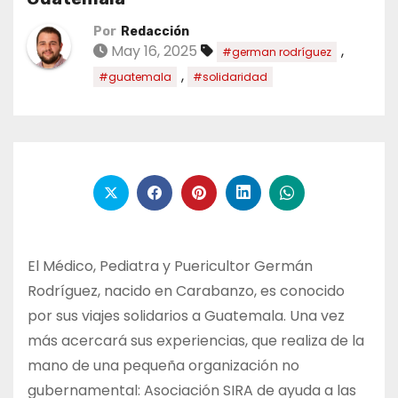
Por
Redacción
May 16, 2025
,
#german rodríguez
,
#guatemala
#solidaridad
El Médico, Pediatra y Puericultor Germán
Rodríguez, nacido en Carabanzo, es conocido
por sus viajes solidarios a Guatemala. Una vez
más acercará sus experiencias, que realiza de la
mano de una pequeña organización no
gubernamental: Asociación SIRA de ayuda a las