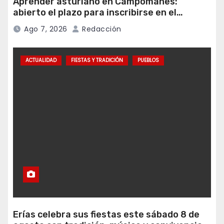
Aprender asturiano en Campomanes:
abierto el plazo para inscribirse en el
programa Falamos
Ago 7, 2026
Redacción
ACTUALIDAD
FIESTAS Y TRADICIÓN
PUEBLOS
Erías celebra sus fiestas este sábado 8 de