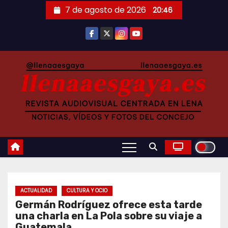
Saltar
7 de agosto de 2026
20:46
al
contenido
ACTUALIDAD
CULTURA Y OCIO
Germán Rodríguez ofrece esta tarde
una charla en La Pola sobre su viaje a
Guatemala