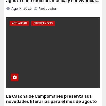
agosto con tradición, música y convivencia
vecinal
Ago 7, 2026
Redacción
ACTUALIDAD
CULTURA Y OCIO
La Casona de Campomanes presenta sus
novedades literarias para el mes de agosto