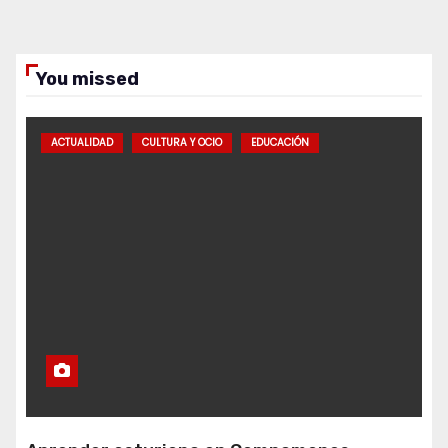
You missed
ACTUALIDAD
CULTURA Y OCIO
EDUCACIÓN