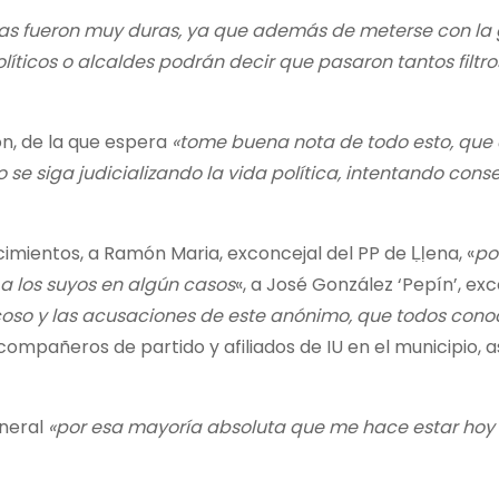
as fueron muy duras, ya que además de meterse con la 
líticos o alcaldes podrán decir que pasaron tantos filtr
n, de la que espera
«tome buena nota de todo esto, qu
se siga judicializando la vida política, intentando cons
imientos, a Ramón Maria, exconcejal del PP de Ḷḷena, «
po
a los suyos en algún casos
«, a José González ‘Pepín’, ex
acoso y las acusaciones de este anónimo, que todos con
compañeros de partido y afiliados de IU en el municipio, 
neral
«por esa mayoría absoluta que me hace estar hoy 