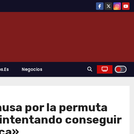
s.es
Negocios
ausa por la permuta
a, intentando conseguir
ica»