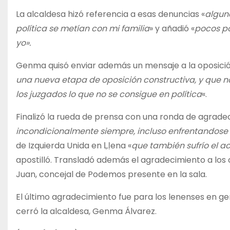
La alcaldesa hizó referencia a esas denuncias «
algun
política se metían con mi familia
» y añadió «
pocos po
yo».
Genma quisó enviar además un mensaje a la oposició
una nueva etapa de oposición constructiva, y que no 
los juzgados lo que no se consigue en política
«.
Finalizó la rueda de prensa con una ronda de agradec
incondicionalmente siempre, incluso enfrentandose 
de Izquierda Unida en Ḷḷena «
que también sufrío el 
apostilló. Transladó además el agradecimiento a los 
Juan, concejal de Podemos presente en la sala.
El último agradecimiento fue para los lenenses en ge
cerró la alcaldesa, Genma Álvarez.