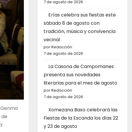
7 de agosto de 2026
Erías celebra sus fiestas este
sábado 8 de agosto con
tradición, música y convivencia
vecinal
por Redacción
7 de agosto de 2026
La Casona de Campomanes
presenta sus novedades
literarias para el mes de agosto
por Redacción
7 de agosto de 2026
a, Genma
Xomezana Baxo celebrará las
a de
Fiestas de la Escanda los días 22
a
y 23 de agosto