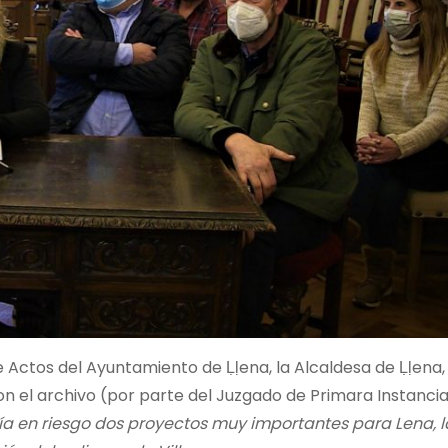
e Actos del Ayuntamiento de Ḷḷena, la Alcaldesa de Ḷḷen
on el archivo (por parte del Juzgado de Primara Instanci
a en riesgo dos proyectos muy importantes para Lena, l