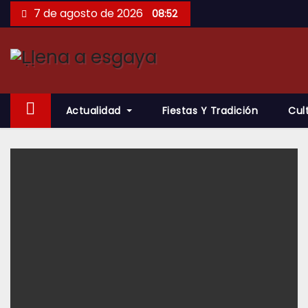
Saltar
7 de agosto de 2026
08:52
al
contenido
Actualidad
Fiestas Y Tradición
Cul