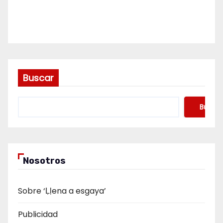
Buscar
Buscar
Nosotros
Sobre ‘Ḷḷena a esgaya’
Publicidad