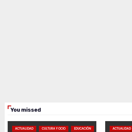
You missed
ACTUALIDAD
CULTURA Y OCIO
EDUCACIÓN
ACTUALIDAD