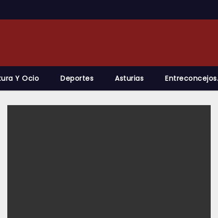
tura Y Ocio
Deportes
Asturias
Entreconcejos