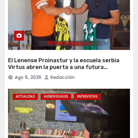
El Lenense Proinastur y la escuela serbia
Virtus abren la puerta a una futura
colaboración internacional
Ago 6, 2026
Redacción
ACTUALIDAD
AUDIOVISUALES
ENTREVISTAS