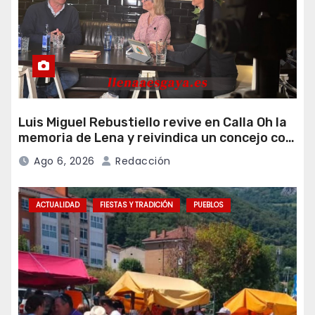
Luis Miguel Rebustiello revive en Calla Oh la
memoria de Lena y reivindica un concejo con
más ambición de futuro
Ago 6, 2026
Redacción
ACTUALIDAD
FIESTAS Y TRADICIÓN
PUEBLOS