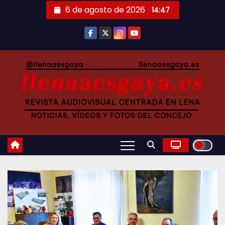
Saltar
6 de agosto de 2026
14:47
al
contenido