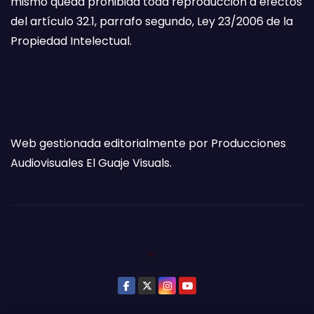
mismo queda prohibida toda reproducción a efectos
del artículo 32.1, parrafo segundo, Ley 23/2006 de la
Propiedad Intelectual.
Web gestionada editorialmente por Producciones
Audiovisuales El Guaje Visuals.