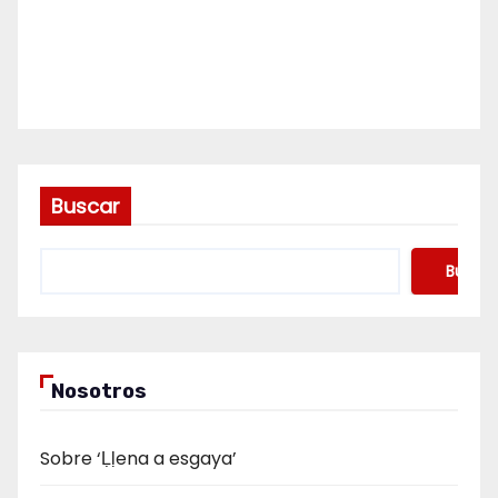
Buscar
Buscar
Nosotros
Sobre ‘Ḷḷena a esgaya’