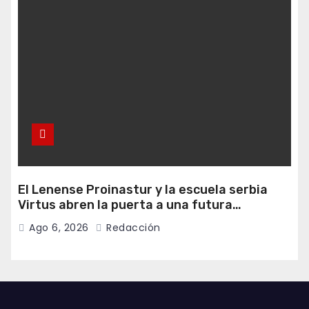
El Lenense Proinastur y la escuela serbia
Virtus abren la puerta a una futura
colaboración internacional
Ago 6, 2026
Redacción