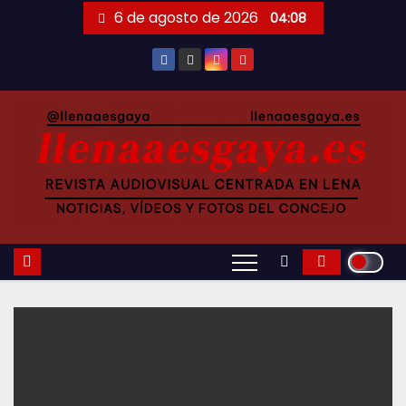
Saltar
6 de agosto de 2026
04:08
al
contenido