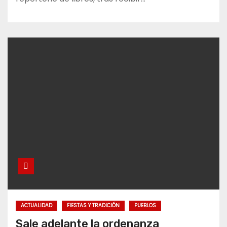
ACTUALIDAD
FIESTAS Y TRADICIÓN
PUEBLOS
Sale adelante la ordenanza