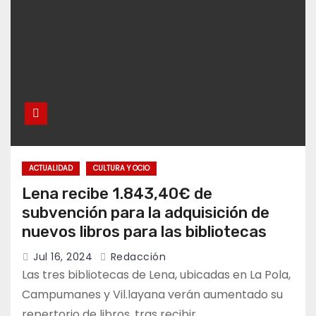
ACTUALIDAD
CULTURA Y OCIO
Lena recibe 1.843,40€ de
subvención para la adquisición de
nuevos libros para las bibliotecas
Jul 16, 2024
Redacción
Las tres bibliotecas de Lena, ubicadas en La Pola,
Campumanes y Vil.layana verán aumentado su
repertorio de libros, tras recibir…