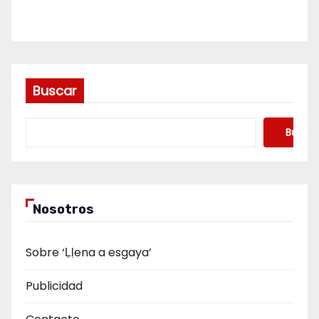
Buscar
Buscar
Nosotros
Sobre ‘Ḷḷena a esgaya’
Publicidad