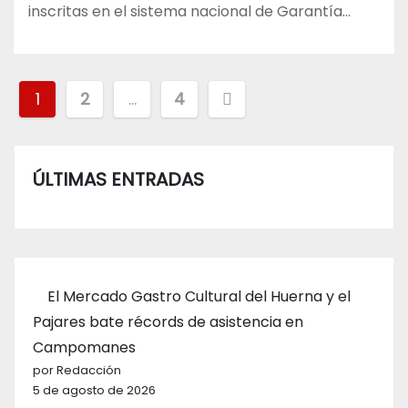
inscritas en el sistema nacional de Garantía…
Paginación
1
2
…
4
de
entradas
ÚLTIMAS ENTRADAS
El Mercado Gastro Cultural del Huerna y el
Pajares bate récords de asistencia en
Campomanes
por Redacción
5 de agosto de 2026