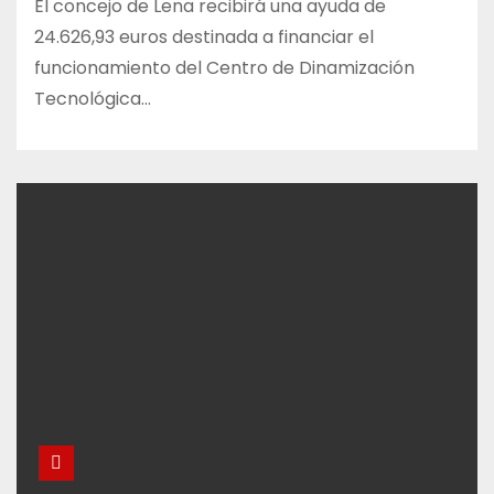
El concejo de Lena recibirá una ayuda de
24.626,93 euros destinada a financiar el
funcionamiento del Centro de Dinamización
Tecnológica…