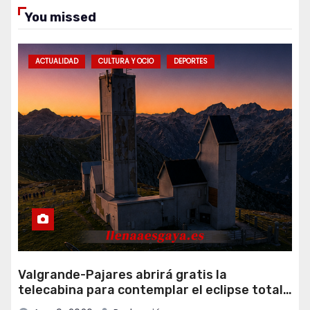
You missed
ACTUALIDAD
CULTURA Y OCIO
DEPORTES
Valgrande-Pajares abrirá gratis la
telecabina para contemplar el eclipse total
desde Cuitunigru