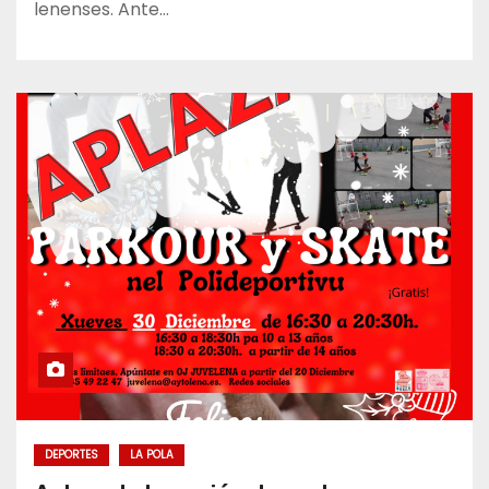
lenenses. Ante…
DEPORTES
LA POLA