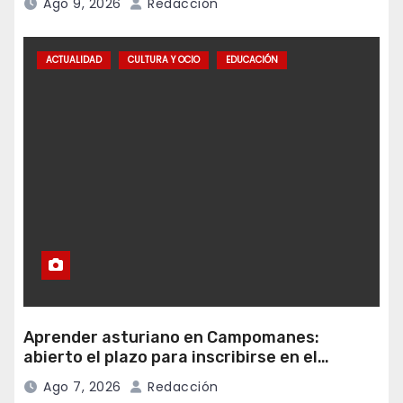
Ago 9, 2026
Redacción
ACTUALIDAD
CULTURA Y OCIO
EDUCACIÓN
Aprender asturiano en Campomanes:
abierto el plazo para inscribirse en el
programa Falamos
Ago 7, 2026
Redacción