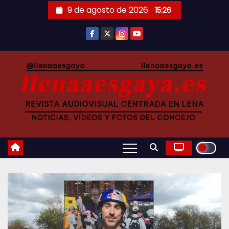
Saltar
9 de agosto de 2026
15:26
al
contenido