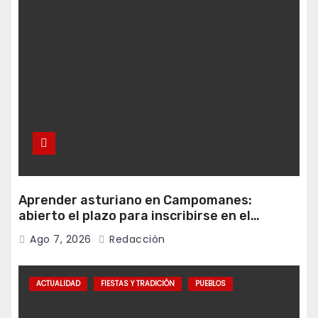
Aprender asturiano en Campomanes:
abierto el plazo para inscribirse en el
programa Falamos
Ago 7, 2026
Redacción
ACTUALIDAD
FIESTAS Y TRADICIÓN
PUEBLOS