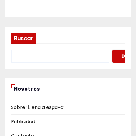
Buscar
Buscar
Nosotros
Sobre ‘Ḷḷena a esgaya’
Publicidad
Contacto