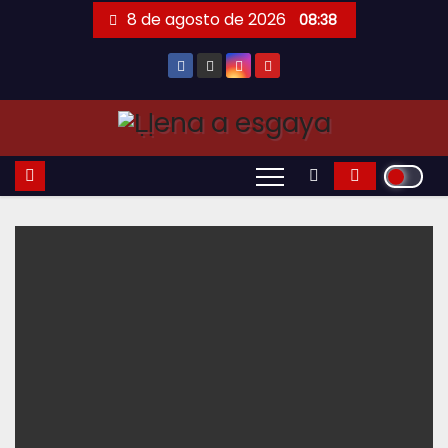
Saltar
8 de agosto de 2026
08:38
al
contenido