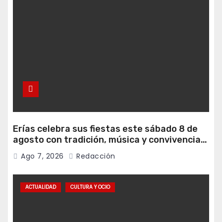
Erías celebra sus fiestas este sábado 8 de
agosto con tradición, música y convivencia
vecinal
Ago 7, 2026
Redacción
ACTUALIDAD
CULTURA Y OCIO