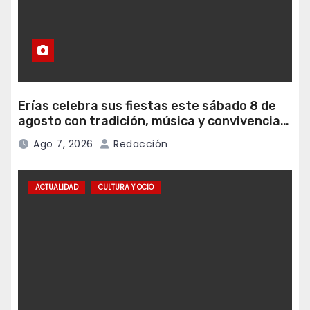
Erías celebra sus fiestas este sábado 8 de
agosto con tradición, música y convivencia
vecinal
Ago 7, 2026
Redacción
ACTUALIDAD
CULTURA Y OCIO