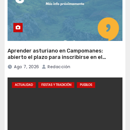
Aprender asturiano en Campomanes:
abierto el plazo para inscribirse en el
programa Falamos
Ago 7, 2026
Redacción
ACTUALIDAD
FIESTAS Y TRADICIÓN
PUEBLOS