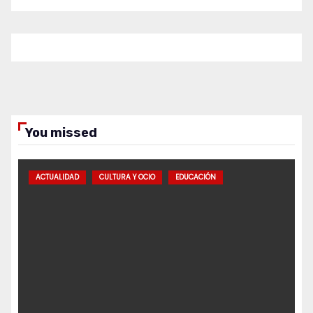
You missed
ACTUALIDAD
CULTURA Y OCIO
EDUCACIÓN