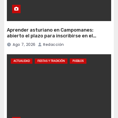
Aprender asturiano en Campomanes:
abierto el plazo para inscribirse en el
programa Falamos
Ago 7, 2026
Redacción
ACTUALIDAD
FIESTAS Y TRADICIÓN
PUEBLOS