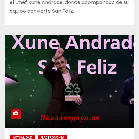
el Chef Xune Andrade, donde acompañado de su
equipo convierte San Feliz…
ACTUALIDAD
GASTRONOMÍA