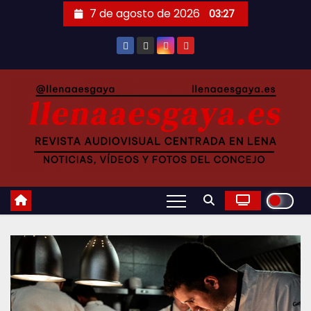
Saltar
7 de agosto de 2026
03:27
al
contenido