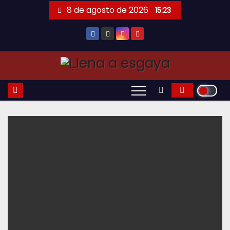
Saltar
8 de agosto de 2026
15:23
al
contenido