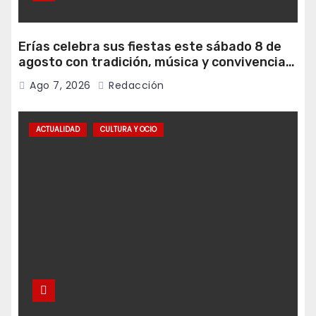
Erías celebra sus fiestas este sábado 8 de
agosto con tradición, música y convivencia
vecinal
Ago 7, 2026
Redacción
ACTUALIDAD
CULTURA Y OCIO