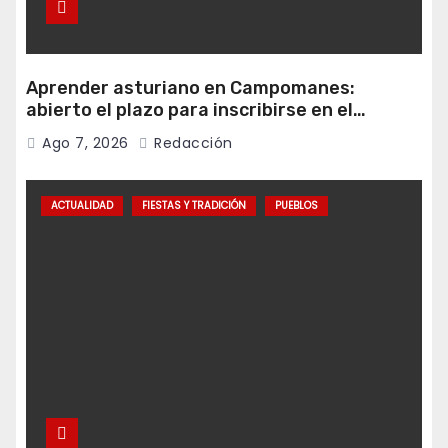
Aprender asturiano en Campomanes:
abierto el plazo para inscribirse en el
programa Falamos
Ago 7, 2026
Redacción
ACTUALIDAD
FIESTAS Y TRADICIÓN
PUEBLOS