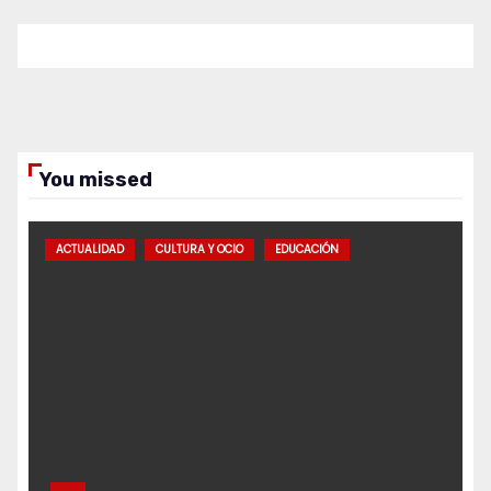
You missed
ACTUALIDAD
CULTURA Y OCIO
EDUCACIÓN