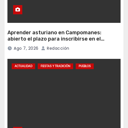
Aprender asturiano en Campomanes:
abierto el plazo para inscribirse en el
programa Falamos
Ago 7, 2026
Redacción
ACTUALIDAD
FIESTAS Y TRADICIÓN
PUEBLOS