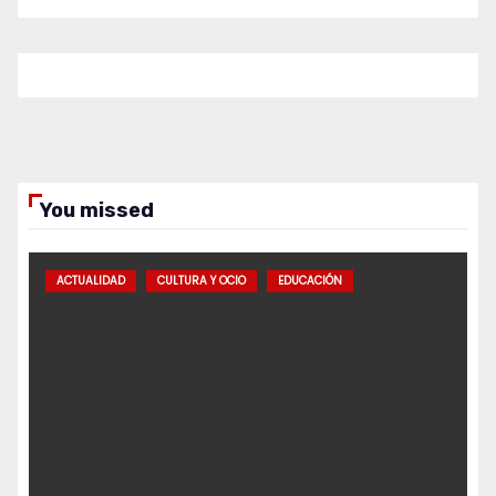
You missed
ACTUALIDAD
CULTURA Y OCIO
EDUCACIÓN