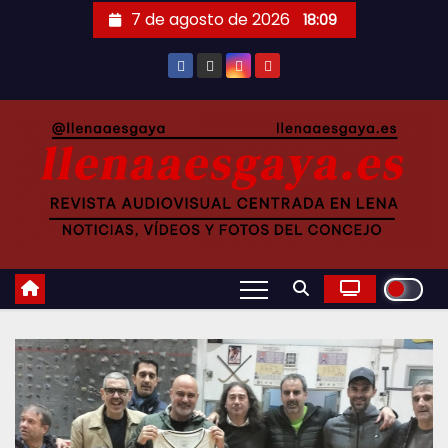
Saltar
7 de agosto de 2026
18:09
al
contenido