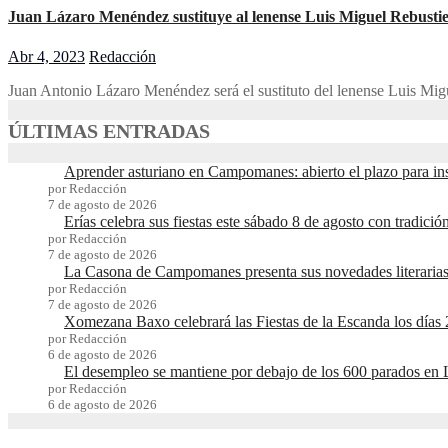
Juan Lázaro Menéndez sustituye al lenense Luis Miguel Rebust
Abr 4, 2023
Redacción
Juan Antonio Lázaro Menéndez será el sustituto del lenense Luis Mi
ÚLTIMAS ENTRADAS
Aprender asturiano en Campomanes: abierto el plazo para in
por Redacción
7 de agosto de 2026
Erías celebra sus fiestas este sábado 8 de agosto con tradici
por Redacción
7 de agosto de 2026
La Casona de Campomanes presenta sus novedades literarias
por Redacción
7 de agosto de 2026
Xomezana Baxo celebrará las Fiestas de la Escanda los días 
por Redacción
6 de agosto de 2026
El desempleo se mantiene por debajo de los 600 parados en
por Redacción
6 de agosto de 2026