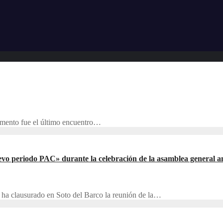
momento fue el último encuentro…
evo periodo PAC» durante la celebración de la asamblea general a
, ha clausurado en Soto del Barco la reunión de la…