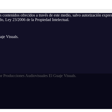
os contenidos ofrecidos a través de este medio, salvo autorización exp
ndo, Ley 23/2006 de la Propiedad Intelectual.
aje Visuals.
r Producciones Audiovisuales El Guaje Visuals.