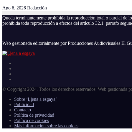
Ago 6, 2026
Redacción
Queda terminantemente prohibida la reproducción total o parcial de l
prohibida toda reproducción a efectos del artículo 32.1, parrafo segu
Web gestionada editorialmente por Producciones Audiovisuales El Gu
© Copyright 2024. Todos los derechos reservados. Web gestionada po
Sobre ‘Ḷḷena a esgaya’
Publicidad
Contacto
Política de privacidad
Política de cookies
Más información sobre las cookies