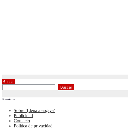
Buscar
Buscar
Nosotros
Sobre ‘Ḷḷena a esgaya’
Publicidad
Contacto
Política de privacidad