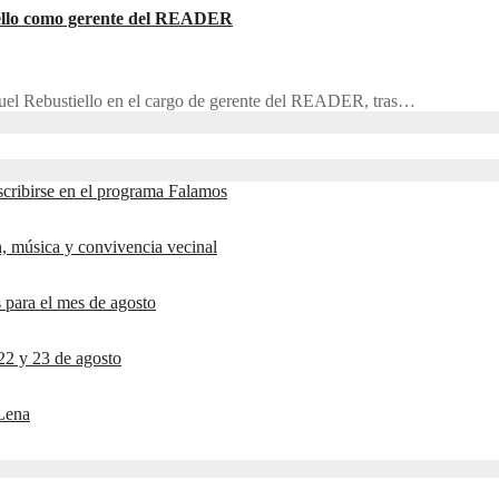
iello como gerente del READER
guel Rebustiello en el cargo de gerente del READER, tras…
scribirse en el programa Falamos
ón, música y convivencia vecinal
 para el mes de agosto
22 y 23 de agosto
 Lena