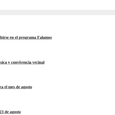
ibirse en el programa Falamos
úsica y convivencia vecinal
a el mes de agosto
23 de agosto