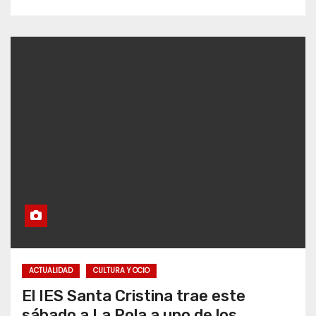
ACTUALIDAD
CULTURA Y OCIO
El IES Santa Cristina trae este
sábado a La Pola a uno de los