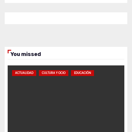
You missed
ACTUALIDAD
CULTURA Y OCIO
EDUCACIÓN