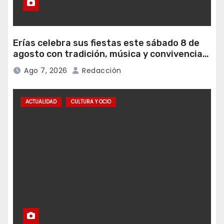
Erías celebra sus fiestas este sábado 8 de
agosto con tradición, música y convivencia
vecinal
Ago 7, 2026
Redacción
ACTUALIDAD
CULTURA Y OCIO