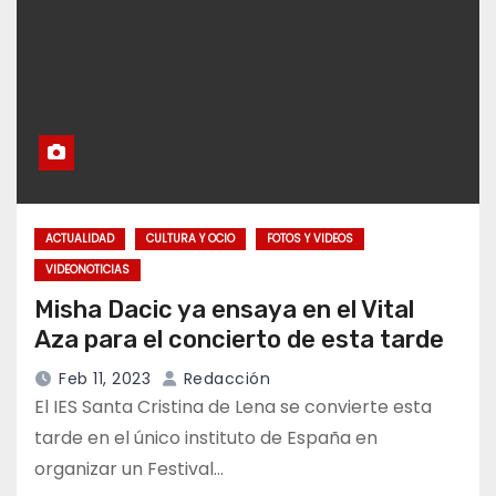
ACTUALIDAD
CULTURA Y OCIO
FOTOS Y VIDEOS
VIDEONOTICIAS
Misha Dacic ya ensaya en el Vital
Aza para el concierto de esta tarde
Feb 11, 2023
Redacción
El IES Santa Cristina de Lena se convierte esta
tarde en el único instituto de España en
organizar un Festival…