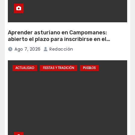
Aprender asturiano en Campomanes:
abierto el plazo para inscribirse en el
programa Falamos
Ago 7, 2026
Redacción
ACTUALIDAD
FIESTAS Y TRADICIÓN
PUEBLOS