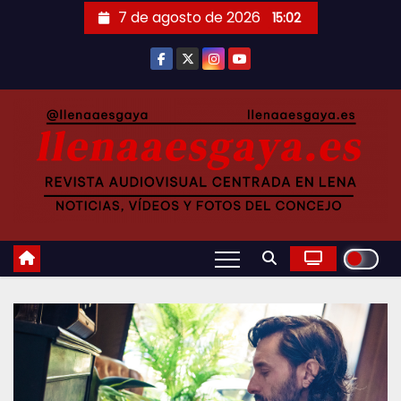
Saltar
7 de agosto de 2026
15:02
al
contenido