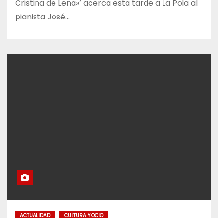
Cristina de Lena»’ acerca esta tarde a La Pola al
pianista José…
ACTUALIDAD
CULTURA Y OCIO