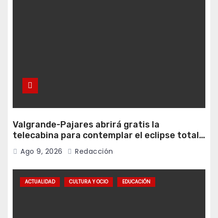
Valgrande-Pajares abrirá gratis la
telecabina para contemplar el eclipse total
desde Cuitunigru
Ago 9, 2026
Redacción
ACTUALIDAD
CULTURA Y OCIO
EDUCACIÓN