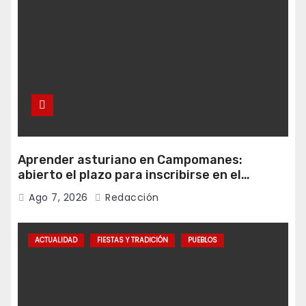
Aprender asturiano en Campomanes:
abierto el plazo para inscribirse en el
programa Falamos
Ago 7, 2026
Redacción
ACTUALIDAD
FIESTAS Y TRADICIÓN
PUEBLOS