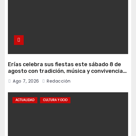
Erías celebra sus fiestas este sábado 8 de
agosto con tradición, música y convivencia
vecinal
Ago 7, 2026
Redacción
ACTUALIDAD
CULTURA Y OCIO