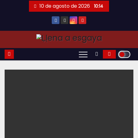
Saltar
10 de agosto de 2026
10:14
al
contenido