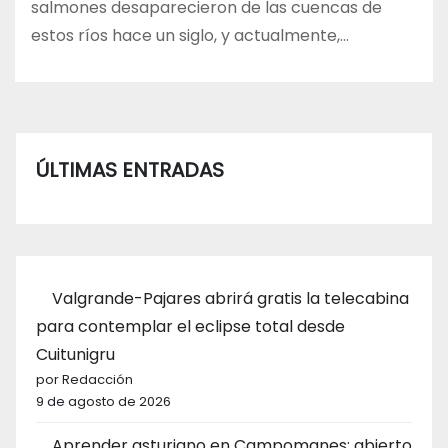
salmones desaparecieron de las cuencas de
estos ríos hace un siglo, y actualmente,…
ÚLTIMAS ENTRADAS
Valgrande-Pajares abrirá gratis la telecabina
para contemplar el eclipse total desde
Cuitunigru
por Redacción
9 de agosto de 2026
Aprender asturiano en Campomanes: abierto