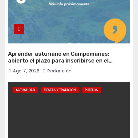
Aprender asturiano en Campomanes:
abierto el plazo para inscribirse en el
programa Falamos
Ago 7, 2026
Redacción
ACTUALIDAD
FIESTAS Y TRADICIÓN
PUEBLOS