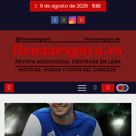
Saltar
9 de agosto de 2026
11:30
al
contenido