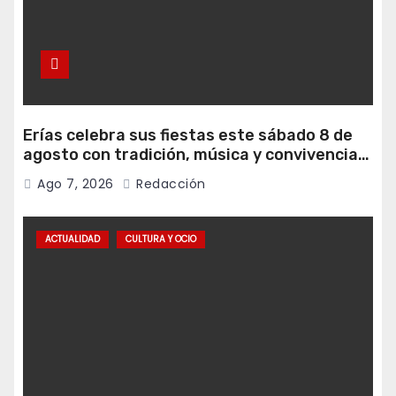
Erías celebra sus fiestas este sábado 8 de
agosto con tradición, música y convivencia
vecinal
Ago 7, 2026
Redacción
ACTUALIDAD
CULTURA Y OCIO