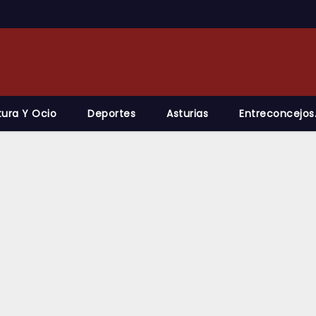
tura Y Ocio
Deportes
Asturias
Entreconcejos