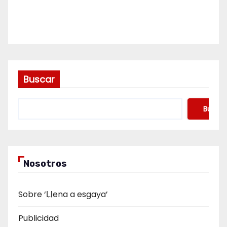
Buscar
Buscar
Nosotros
Sobre ‘Ḷḷena a esgaya’
Publicidad