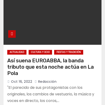
ACTUALIDAD
CULTURA Y OCIO
FIESTAS Y TRADICIÓN
Así suena EUROABBA, la banda
tributo que esta noche actúa en La
Pola
Oct 16, 2022
Redacción
"El parecido de sus protagonistas con los
originales, los cambios de vestuario, la música y
voces en directo, los coros,…