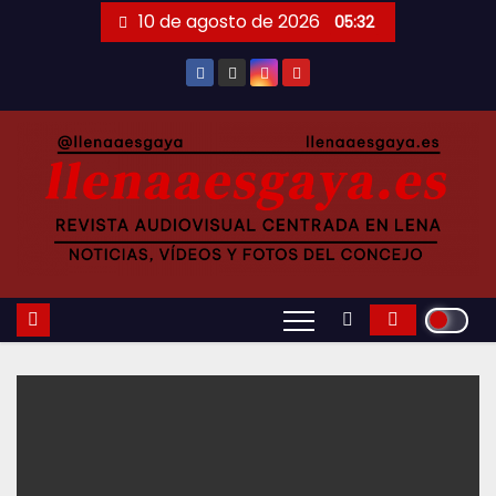
Saltar
10 de agosto de 2026
05:32
al
contenido