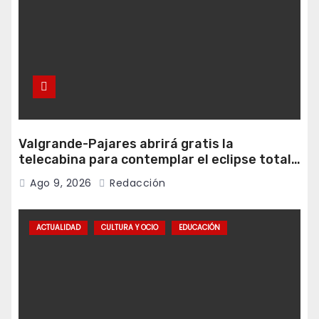
Valgrande-Pajares abrirá gratis la
telecabina para contemplar el eclipse total
desde Cuitunigru
Ago 9, 2026
Redacción
ACTUALIDAD
CULTURA Y OCIO
EDUCACIÓN