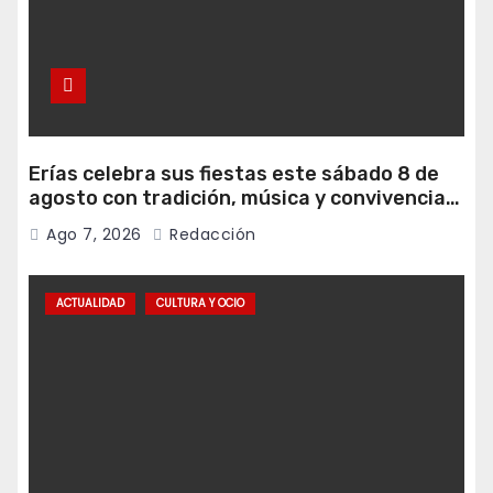
Erías celebra sus fiestas este sábado 8 de
agosto con tradición, música y convivencia
vecinal
Ago 7, 2026
Redacción
ACTUALIDAD
CULTURA Y OCIO