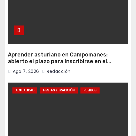
Aprender asturiano en Campomanes:
abierto el plazo para inscribirse en el
programa Falamos
Ago 7, 2026
Redacción
ACTUALIDAD
FIESTAS Y TRADICIÓN
PUEBLOS