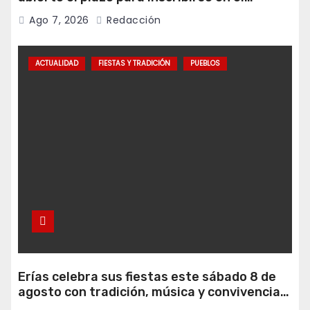
programa Falamos
Ago 7, 2026
Redacción
ACTUALIDAD
FIESTAS Y TRADICIÓN
PUEBLOS
Erías celebra sus fiestas este sábado 8 de
agosto con tradición, música y convivencia
vecinal