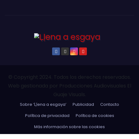
© Copyright 2024. Todos los derechos reservados.
Web gestionada por Producciones Audiovisuales El
Guaje Visuals.
Sobre ‘Ḷḷena a esgaya’
Publicidad
Contacto
Política de privacidad
Política de cookies
Más información sobre las cookies