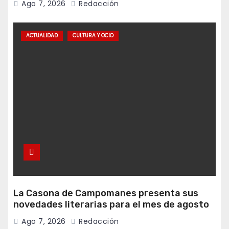
Ago 7, 2026
Redacción
ACTUALIDAD
CULTURA Y OCIO
La Casona de Campomanes presenta sus
novedades literarias para el mes de agosto
Ago 7, 2026
Redacción