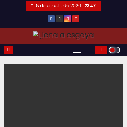
Saltar
8 de agosto de 2026
23:47
al
contenido