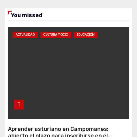
You missed
ACTUALIDAD
CULTURA Y OCIO
EDUCACIÓN
Aprender asturiano en Campomanes:
abierto el plazo para inscribirse en el