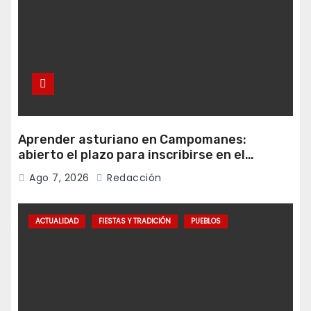
Aprender asturiano en Campomanes:
abierto el plazo para inscribirse en el
programa Falamos
Ago 7, 2026
Redacción
ACTUALIDAD
FIESTAS Y TRADICIÓN
PUEBLOS