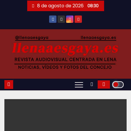
Saltar
8 de agosto de 2026
08:30
al
contenido