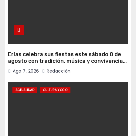
Erías celebra sus fiestas este sábado 8 de
agosto con tradición, música y convivencia
vecinal
Ago 7, 2026
Redacción
ACTUALIDAD
CULTURA Y OCIO