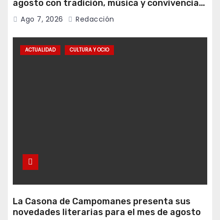
agosto con tradición, música y convivencia
vecinal
Ago 7, 2026
Redacción
ACTUALIDAD
CULTURA Y OCIO
La Casona de Campomanes presenta sus
novedades literarias para el mes de agosto