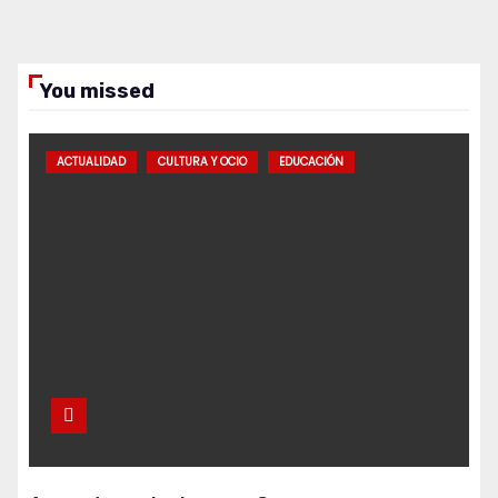
You missed
ACTUALIDAD
CULTURA Y OCIO
EDUCACIÓN