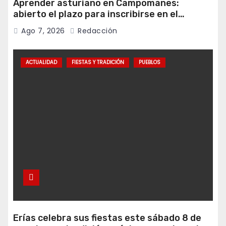
Aprender asturiano en Campomanes:
abierto el plazo para inscribirse en el
programa Falamos
Ago 7, 2026
Redacción
ACTUALIDAD
FIESTAS Y TRADICIÓN
PUEBLOS
Erías celebra sus fiestas este sábado 8 de