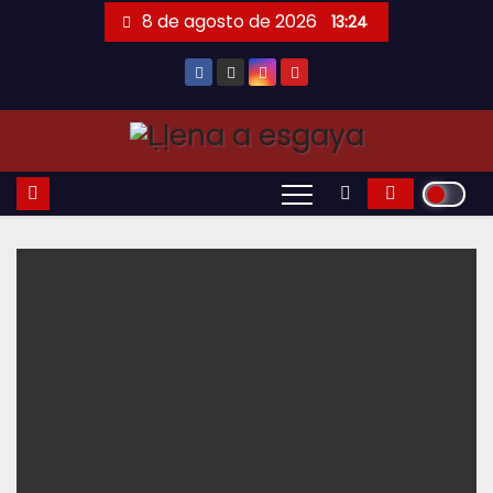
Saltar
8 de agosto de 2026
13:24
al
contenido