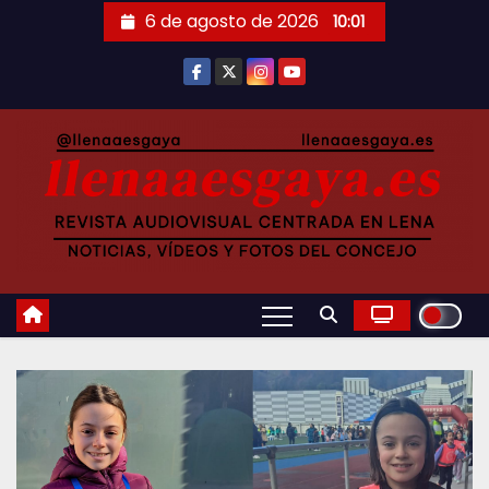
Saltar
6 de agosto de 2026
10:01
al
contenido