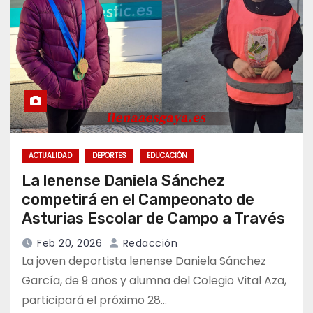
ACTUALIDAD
DEPORTES
EDUCACIÓN
La lenense Daniela Sánchez
competirá en el Campeonato de
Asturias Escolar de Campo a Través
Feb 20, 2026
Redacción
La joven deportista lenense Daniela Sánchez
García, de 9 años y alumna del Colegio Vital Aza,
participará el próximo 28…