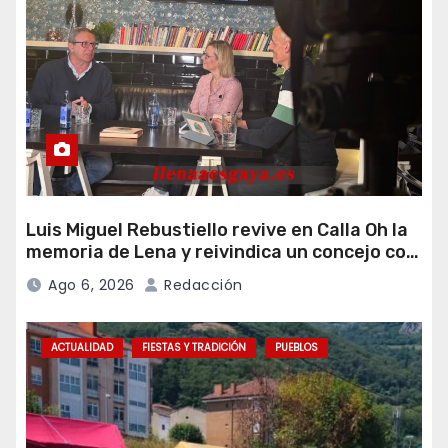
Luis Miguel Rebustiello revive en Calla Oh la
memoria de Lena y reivindica un concejo con
más ambición de futuro
Ago 6, 2026
Redacción
ACTUALIDAD
FIESTAS Y TRADICIÓN
PUEBLOS