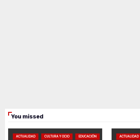
You missed
ACTUALIDAD
CULTURA Y OCIO
EDUCACIÓN
ACTUALIDAD