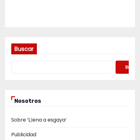
Buscar
Buscar
Nosotros
Sobre ‘Ḷḷena a esgaya’
Publicidad