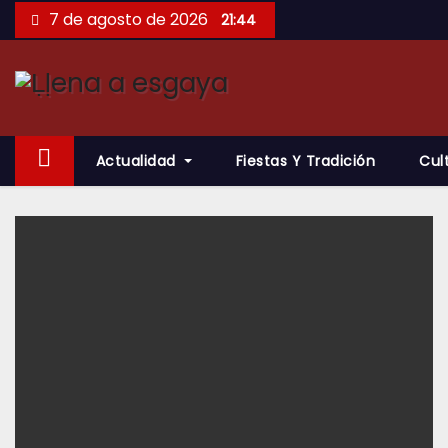
Saltar
7 de agosto de 2026
21:44
al
contenido
Actualidad
Fiestas Y Tradición
Cul