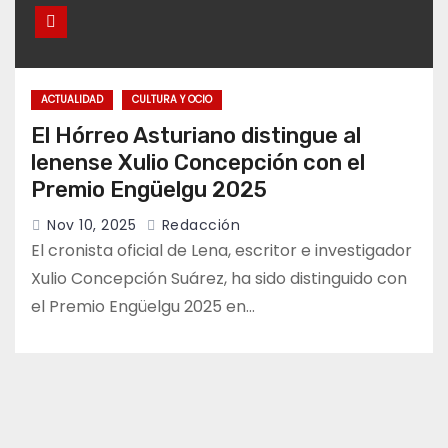
ACTUALIDAD
CULTURA Y OCIO
El Hórreo Asturiano distingue al
lenense Xulio Concepción con el
Premio Engüelgu 2025
Nov 10, 2025
Redacción
El cronista oficial de Lena, escritor e investigador
Xulio Concepción Suárez, ha sido distinguido con
el Premio Engüelgu 2025 en…