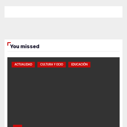
You missed
ACTUALIDAD
CULTURA Y OCIO
EDUCACIÓN