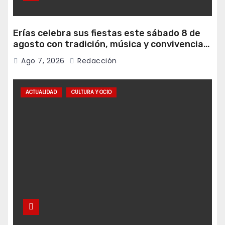
Erías celebra sus fiestas este sábado 8 de
agosto con tradición, música y convivencia
vecinal
Ago 7, 2026
Redacción
ACTUALIDAD
CULTURA Y OCIO