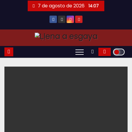
Saltar
7 de agosto de 2026
14:07
al
contenido