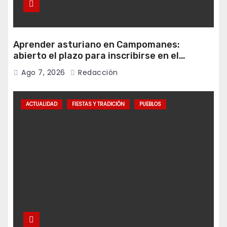
Aprender asturiano en Campomanes:
abierto el plazo para inscribirse en el
programa Falamos
Ago 7, 2026
Redacción
ACTUALIDAD
FIESTAS Y TRADICIÓN
PUEBLOS