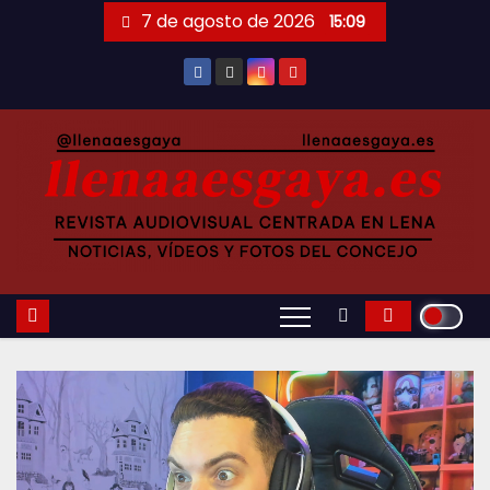
Saltar
7 de agosto de 2026
15:09
al
contenido