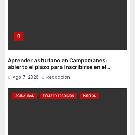
Aprender asturiano en Campomanes:
abierto el plazo para inscribirse en el
programa Falamos
Ago 7, 2026
Redacción
ACTUALIDAD
FIESTAS Y TRADICIÓN
PUEBLOS