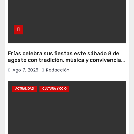
Erías celebra sus fiestas este sábado 8 de
agosto con tradición, música y convivencia
vecinal
Ago 7, 2026
Redacción
ACTUALIDAD
CULTURA Y OCIO