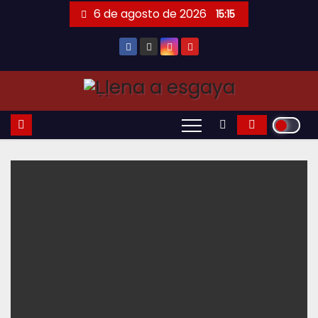
Saltar
6 de agosto de 2026
15:15
al
contenido