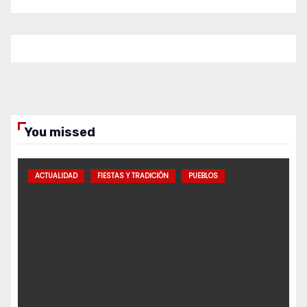
You missed
ACTUALIDAD
FIESTAS Y TRADICIÓN
PUEBLOS