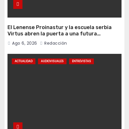
El Lenense Proinastur y la escuela serbia
Virtus abren la puerta a una futura
colaboración internacional
Ago 6, 2026
Redacción
ACTUALIDAD
AUDIOVISUALES
ENTREVISTAS