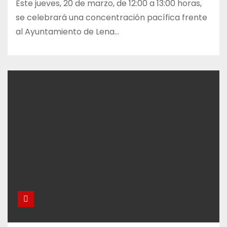
Este jueves, 20 de marzo, de 12:00 a 13:00 horas,
se celebrará una concentración pacífica frente
al Ayuntamiento de Lena…