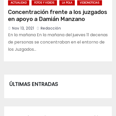
ACTUALIDAD
FOTOS Y VIDEOS
LA POLA
VIDEONOTICIAS
Concentración frente a los juzgados
en apoyo a Damián Manzano
Nov 13, 2021
Redacción
En la mañana En la mañana del jueves 11 decenas
de personas se concentraban en el entorno de
los Juzgados…
ÚLTIMAS ENTRADAS