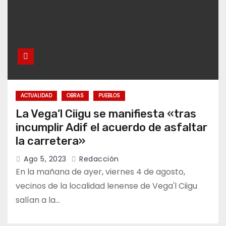
ACTUALIDAD
OBRAS
PUEBLOS
La Vega’l Ciigu se manifiesta «tras
incumplir Adif el acuerdo de asfaltar
la carretera»
Ago 5, 2023
Redacción
En la mañana de ayer, viernes 4 de agosto,
vecinos de la localidad lenense de Vega'l Ciigu
salían a la…