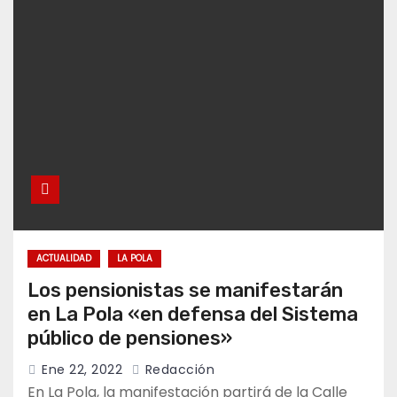
ACTUALIDAD
LA POLA
Los pensionistas se manifestarán
en La Pola «en defensa del Sistema
público de pensiones»
Ene 22, 2022
Redacción
En La Pola, la manifestación partirá de la Calle