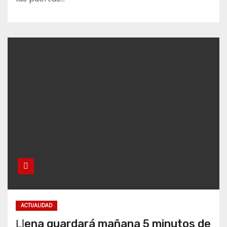
ACTUALIDAD
Ḷḷena guardará mañana 5 minutos de