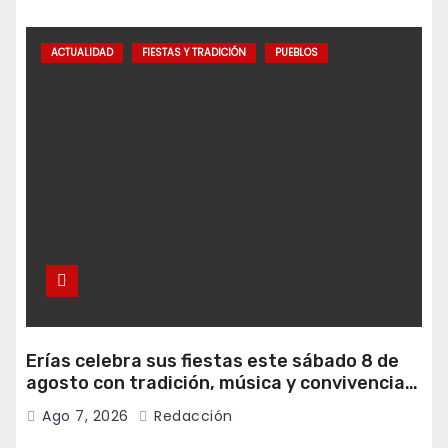
ACTUALIDAD
FIESTAS Y TRADICIÓN
PUEBLOS
Erías celebra sus fiestas este sábado 8 de
agosto con tradición, música y convivencia
vecinal
Ago 7, 2026
Redacción