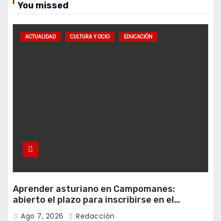
You missed
ACTUALIDAD
CULTURA Y OCIO
EDUCACIÓN
Aprender asturiano en Campomanes:
abierto el plazo para inscribirse en el
programa Falamos
Ago 7, 2026
Redacción