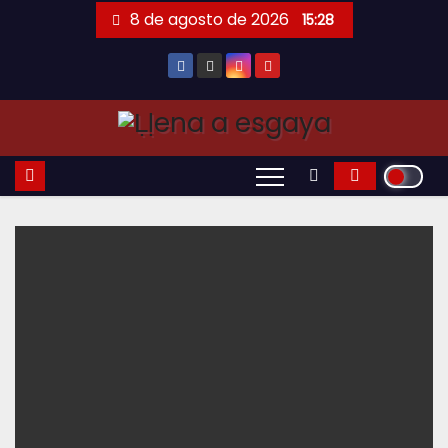
Saltar
8 de agosto de 2026
15:28
al
contenido