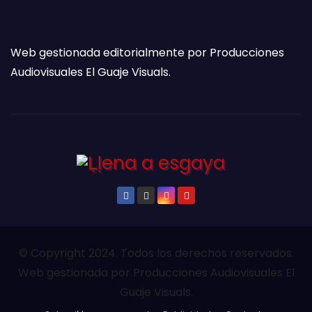
Web gestionada editorialmente por Producciones
Audiovisuales El Guaje Visuals.
© Copyright 2024. Todos los derechos reservados.
Web gestionada por Producciones Audiovisuales El
Guaje Visuals.