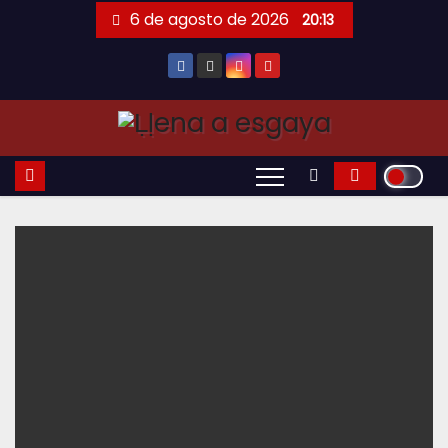
Saltar
6 de agosto de 2026
20:13
al
contenido