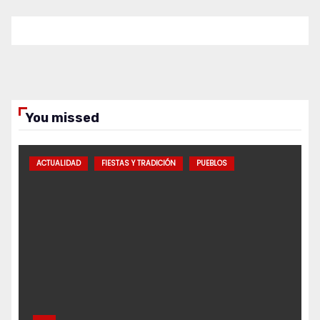
You missed
ACTUALIDAD
FIESTAS Y TRADICIÓN
PUEBLOS