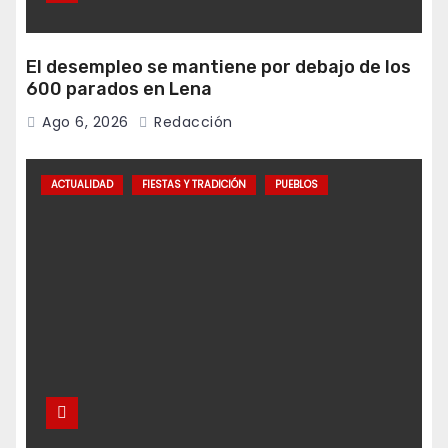
El desempleo se mantiene por debajo de los
600 parados en Lena
Ago 6, 2026
Redacción
ACTUALIDAD
FIESTAS Y TRADICIÓN
PUEBLOS