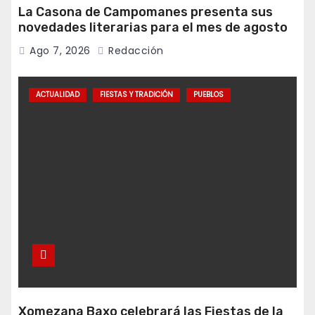
La Casona de Campomanes presenta sus
novedades literarias para el mes de agosto
Ago 7, 2026
Redacción
ACTUALIDAD
FIESTAS Y TRADICIÓN
PUEBLOS
Xomezana Baxo celebrará las Fiestas de la