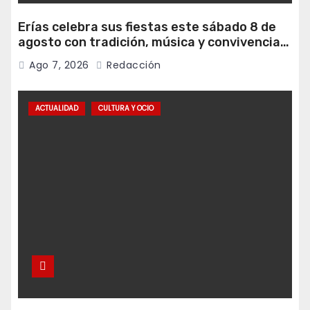
Erías celebra sus fiestas este sábado 8 de
agosto con tradición, música y convivencia
vecinal
Ago 7, 2026
Redacción
ACTUALIDAD
CULTURA Y OCIO