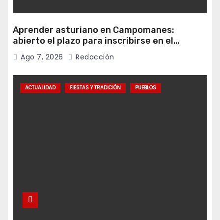
Aprender asturiano en Campomanes:
abierto el plazo para inscribirse en el
programa Falamos
Ago 7, 2026
Redacción
ACTUALIDAD
FIESTAS Y TRADICIÓN
PUEBLOS