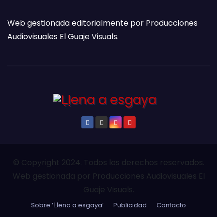
Web gestionada editorialmente por Producciones
Audiovisuales El Guaje Visuals.
© Copyright 2024. Todos los derechos reservados.
Web gestionada por Producciones Audiovisuales El
Guaje Visuals.
Sobre ‘Ḷḷena a esgaya’
Publicidad
Contacto