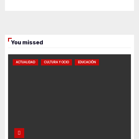
You missed
ACTUALIDAD
CULTURA Y OCIO
EDUCACIÓN