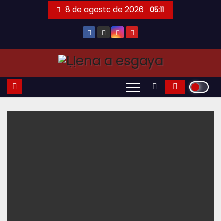
Saltar
8 de agosto de 2026
05:11
al
contenido