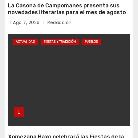
La Casona de Campomanes presenta sus
novedades literarias para el mes de agosto
Ago 7, 2026
Redacción
ACTUALIDAD
FIESTAS Y TRADICIÓN
PUEBLOS
Xomezana Baxo celebrará las Fiestas de la