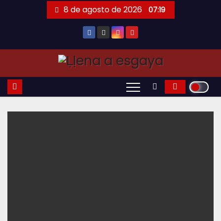
Saltar
8 de agosto de 2026
07:19
al
contenido