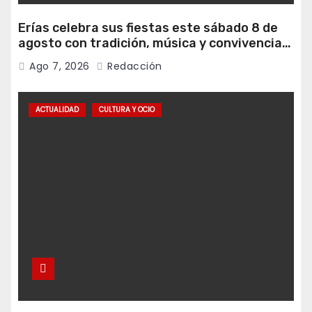
Erías celebra sus fiestas este sábado 8 de
agosto con tradición, música y convivencia
vecinal
Ago 7, 2026
Redacción
ACTUALIDAD
CULTURA Y OCIO