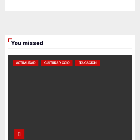
You missed
ACTUALIDAD
CULTURA Y OCIO
EDUCACIÓN