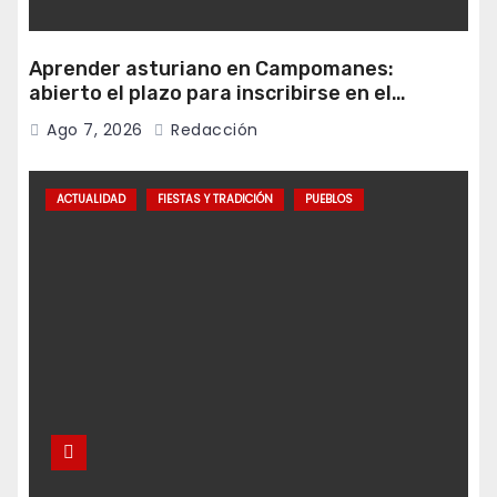
Aprender asturiano en Campomanes:
abierto el plazo para inscribirse en el
programa Falamos
Ago 7, 2026
Redacción
ACTUALIDAD
FIESTAS Y TRADICIÓN
PUEBLOS