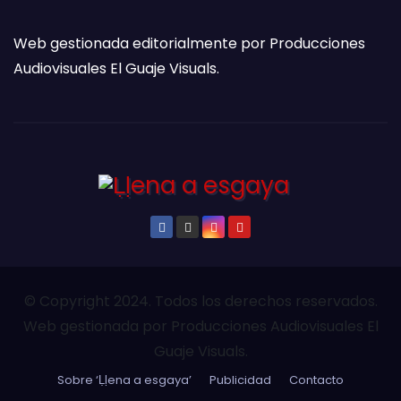
Web gestionada editorialmente por Producciones
Audiovisuales El Guaje Visuals.
© Copyright 2024. Todos los derechos reservados.
Web gestionada por Producciones Audiovisuales El
Guaje Visuals.
Sobre ‘Ḷḷena a esgaya’
Publicidad
Contacto