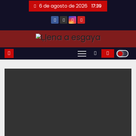
Saltar
6 de agosto de 2026
17:39
al
contenido