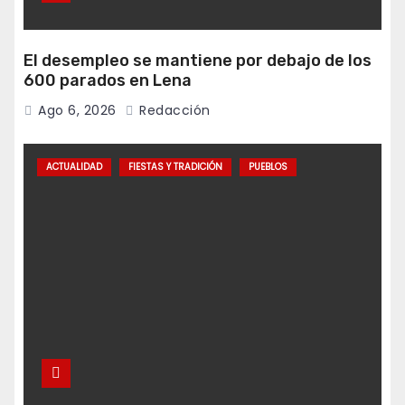
El desempleo se mantiene por debajo de los
600 parados en Lena
Ago 6, 2026
Redacción
ACTUALIDAD
FIESTAS Y TRADICIÓN
PUEBLOS