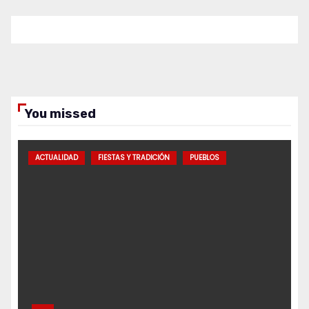
You missed
ACTUALIDAD
FIESTAS Y TRADICIÓN
PUEBLOS