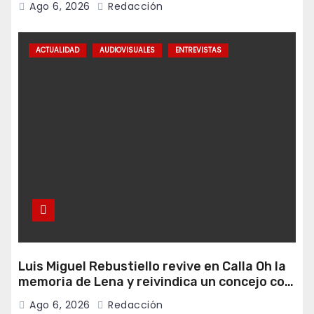
Ago 6, 2026
Redacción
ACTUALIDAD
AUDIOVISUALES
ENTREVISTAS
Luis Miguel Rebustiello revive en Calla Oh la
memoria de Lena y reivindica un concejo con
más ambición de futuro
Ago 6, 2026
Redacción