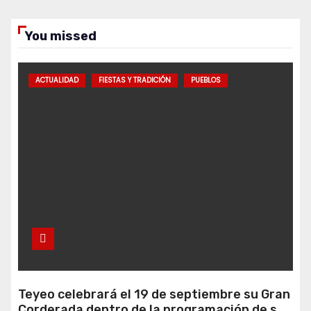
You missed
ACTUALIDAD
FIESTAS Y TRADICIÓN
PUEBLOS
Teyeo celebrará el 19 de septiembre su Gran
Corderada dentro de la programación de sus