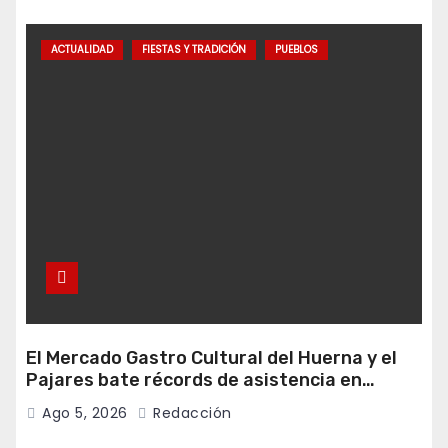
ACTUALIDAD
FIESTAS Y TRADICIÓN
PUEBLOS
El Mercado Gastro Cultural del Huerna y el
Pajares bate récords de asistencia en
Campomanes
Ago 5, 2026
Redacción