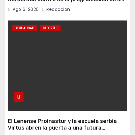
fiestas
Ago 6, 2026
Redacción
ACTUALIDAD
DEPORTES
El Lenense Proinastur y la escuela serbia
Virtus abren la puerta a una futura
colaboración internacional