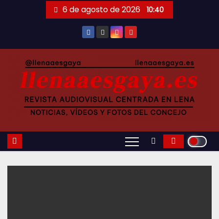
Saltar
6 de agosto de 2026
10:40
al
contenido