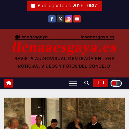
Saltar
8 de agosto de 2026
01:37
al
contenido