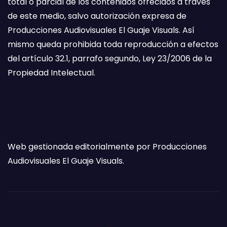
total o parcial de los contenidos ofrecidos a través
de este medio, salvo autorización expresa de
Producciones Audiovisuales El Guaje Visuals. Así
mismo queda prohibida toda reproducción a efectos
del artículo 32.1, parrafo segundo, Ley 23/2006 de la
Propiedad Intelectual.
Web gestionada editorialmente por Producciones
Audiovisuales El Guaje Visuals.