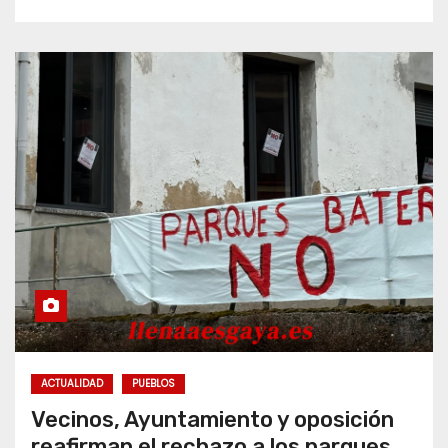
ACTUALIDAD
PUEBLOS
Vecinos, Ayuntamiento y oposición
reafirman el rechazo a los parques