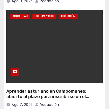
Ago 9, 2026
Redacción
ACTUALIDAD
CULTURA Y OCIO
EDUCACIÓN
Aprender asturiano en Campomanes:
abierto el plazo para inscribirse en el
programa Falamos
Ago 7, 2026
Redacción