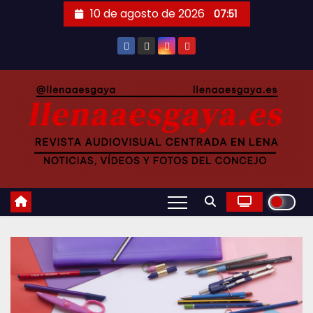
Saltar
10 de agosto de 2026
07:51
al
contenido