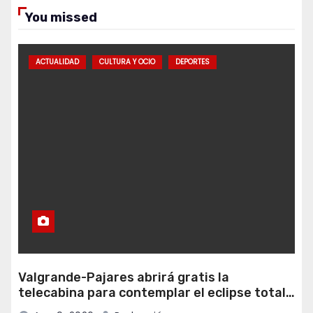
You missed
ACTUALIDAD
CULTURA Y OCIO
DEPORTES
Valgrande-Pajares abrirá gratis la
telecabina para contemplar el eclipse total
desde Cuitunigru