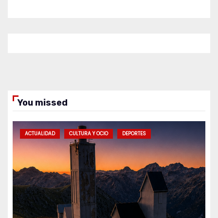
You missed
ACTUALIDAD
CULTURA Y OCIO
DEPORTES