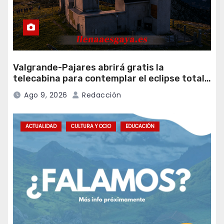
Valgrande-Pajares abrirá gratis la
telecabina para contemplar el eclipse total
desde Cuitunigru
Ago 9, 2026
Redacción
ACTUALIDAD
CULTURA Y OCIO
EDUCACIÓN