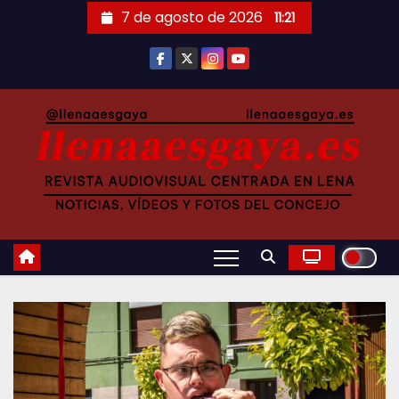
Saltar
7 de agosto de 2026
11:21
al
contenido