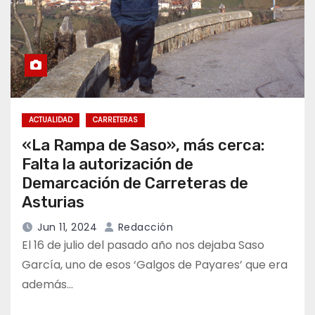
ACTUALIDAD
CARRETERAS
«La Rampa de Saso», más cerca:
Falta la autorización de
Demarcación de Carreteras de
Asturias
Jun 11, 2024
Redacción
El 16 de julio del pasado año nos dejaba Saso
García, uno de esos ‘Galgos de Payares’ que era
además…