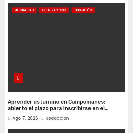
ACTUALIDAD
CULTURA Y OCIO
EDUCACIÓN
Aprender asturiano en Campomanes:
abierto el plazo para inscribirse en el
programa Falamos
Ago 7, 2026
Redacción