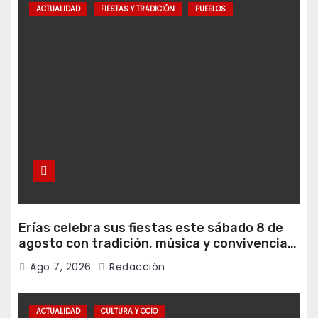
ACTUALIDAD
FIESTAS Y TRADICIÓN
PUEBLOS
Erías celebra sus fiestas este sábado 8 de
agosto con tradición, música y convivencia
vecinal
Ago 7, 2026
Redacción
ACTUALIDAD
CULTURA Y OCIO