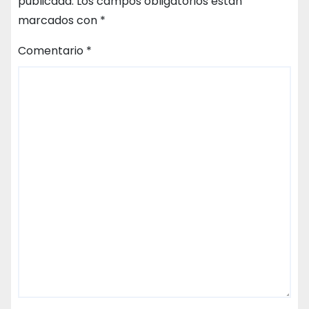
publicada.
Los campos obligatorios están
marcados con
*
Comentario
*