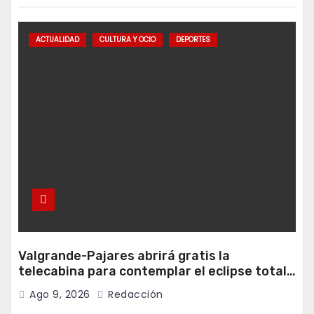
ACTUALIDAD
CULTURA Y OCIO
DEPORTES
Valgrande-Pajares abrirá gratis la
telecabina para contemplar el eclipse total
desde Cuitunigru
Ago 9, 2026
Redacción