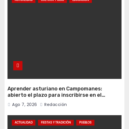
Aprender asturiano en Campomanes:
abierto el plazo para inscribirse en el
programa Falamos
Ago 7, 2026
Redacción
ACTUALIDAD
FIESTAS Y TRADICIÓN
PUEBLOS