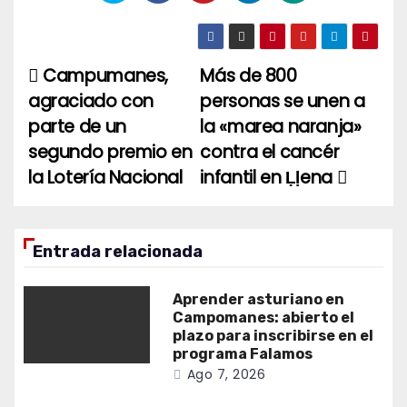
Campumanes,
Más de 800
Navegación
agraciado con
personas se unen a
de
parte de un
la «marea naranja»
entradas
segundo premio en
contra el cancér
la Lotería Nacional
infantil en Ḷḷena
Entrada relacionada
Aprender asturiano en
Campomanes: abierto el
plazo para inscribirse en el
programa Falamos
Ago 7, 2026