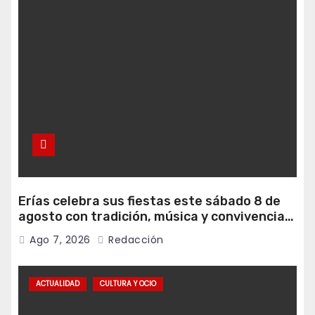
Erías celebra sus fiestas este sábado 8 de
agosto con tradición, música y convivencia
vecinal
Ago 7, 2026
Redacción
ACTUALIDAD
CULTURA Y OCIO