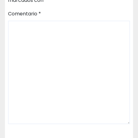
marcados con
*
Comentario
*