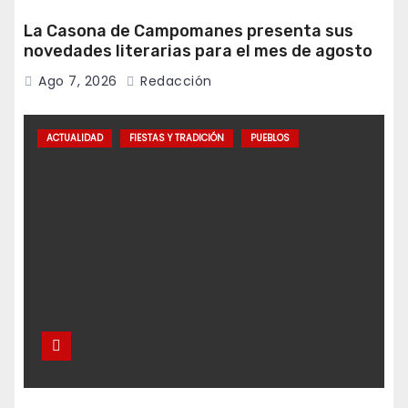
La Casona de Campomanes presenta sus
novedades literarias para el mes de agosto
Ago 7, 2026
Redacción
ACTUALIDAD
FIESTAS Y TRADICIÓN
PUEBLOS