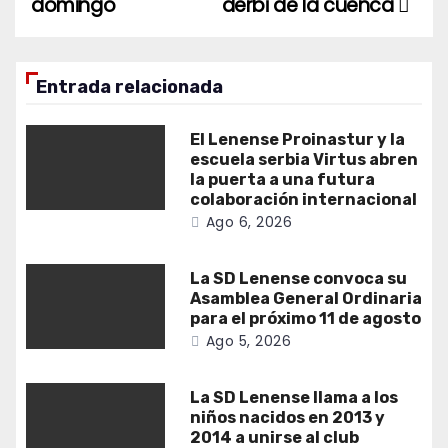
entradas
domingo
derbi de la cuenca
Entrada relacionada
El Lenense Proinastur y la
escuela serbia Virtus abren
la puerta a una futura
colaboración internacional
Ago 6, 2026
La SD Lenense convoca su
Asamblea General Ordinaria
para el próximo 11 de agosto
Ago 5, 2026
La SD Lenense llama a los
niños nacidos en 2013 y
2014 a unirse al club