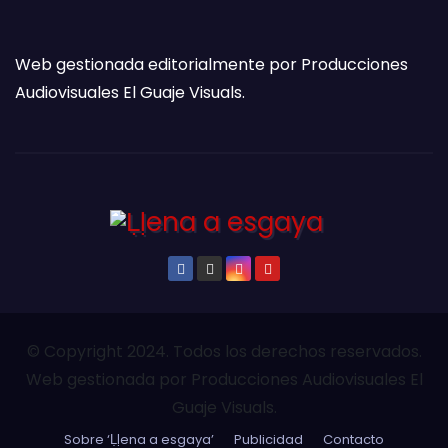
Web gestionada editorialmente por Producciones
Audiovisuales El Guaje Visuals.
© Copyright 2024. Todos los derechos reservados.
Web gestionada por Producciones Audiovisuales El
Guaje Visuals.
Sobre ‘Ḷḷena a esgaya’
Publicidad
Contacto