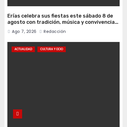
Erías celebra sus fiestas este sábado 8 de
agosto con tradición, música y convivencia
vecinal
Ago 7, 2026
Redacción
ACTUALIDAD
CULTURA Y OCIO