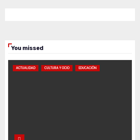
You missed
ACTUALIDAD
CULTURA Y OCIO
EDUCACIÓN