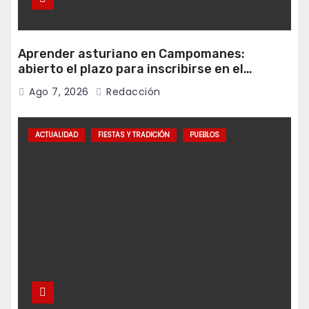
Aprender asturiano en Campomanes:
abierto el plazo para inscribirse en el
programa Falamos
Ago 7, 2026
Redacción
ACTUALIDAD
FIESTAS Y TRADICIÓN
PUEBLOS