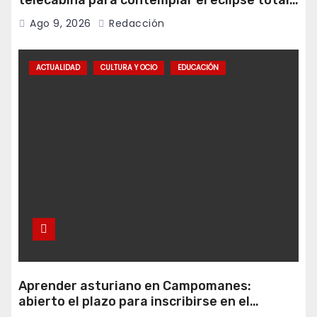
desde Cuitunigru
Ago 9, 2026
Redacción
ACTUALIDAD
CULTURA Y OCIO
EDUCACIÓN
Aprender asturiano en Campomanes:
abierto el plazo para inscribirse en el
programa Falamos