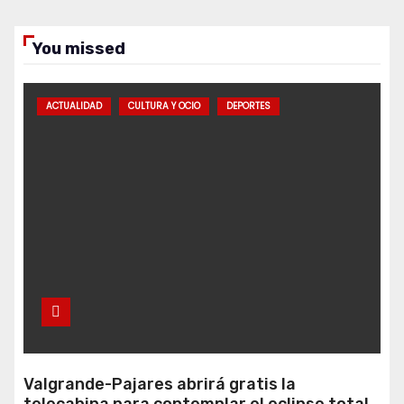
You missed
ACTUALIDAD
CULTURA Y OCIO
DEPORTES
Valgrande-Pajares abrirá gratis la
telecabina para contemplar el eclipse total