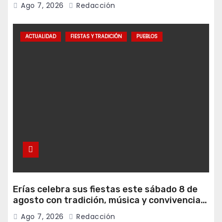
Ago 7, 2026
Redacción
ACTUALIDAD
FIESTAS Y TRADICIÓN
PUEBLOS
Erías celebra sus fiestas este sábado 8 de
agosto con tradición, música y convivencia
vecinal
Ago 7, 2026
Redacción