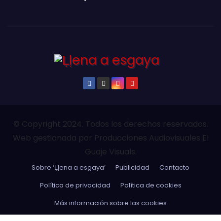
© Copyright 2024. Todos los derechos reservados.
Web gestionada por Producciones Audiovisuales El
Guaje Visuals.
Sobre ‘Ḷḷena a esgaya’
Publicidad
Contacto
Política de privacidad
Política de cookies
Más información sobre las cookies