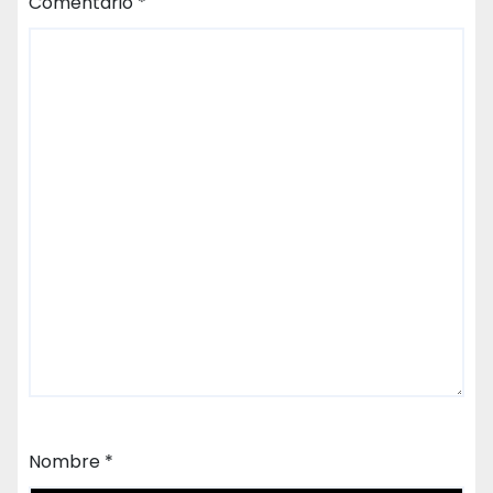
Comentario
*
Nombre
*