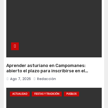
Aprender asturiano en Campomanes:
abierto el plazo para inscribirse en el
programa Falamos
Ago 7, 2026
Redacción
ACTUALIDAD
FIESTAS Y TRADICIÓN
PUEBLOS