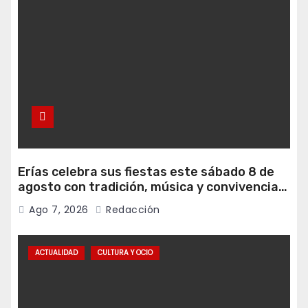
Erías celebra sus fiestas este sábado 8 de
agosto con tradición, música y convivencia
vecinal
Ago 7, 2026
Redacción
ACTUALIDAD
CULTURA Y OCIO