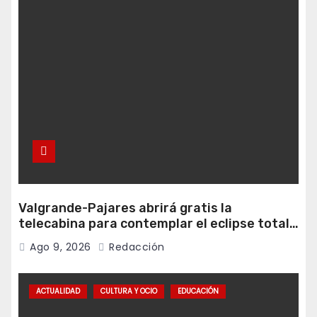
Valgrande-Pajares abrirá gratis la
telecabina para contemplar el eclipse total
desde Cuitunigru
Ago 9, 2026
Redacción
ACTUALIDAD
CULTURA Y OCIO
EDUCACIÓN