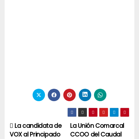
La candidata de
La Unión Comarcal
Navegación
VOX al Principado
CCOO del Caudal