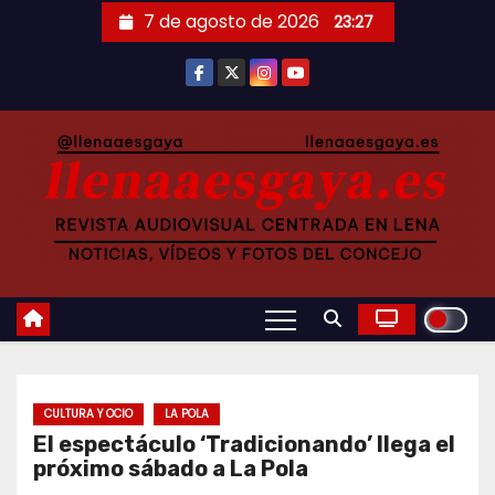
Saltar
7 de agosto de 2026
23:27
al
contenido
CULTURA Y OCIO
LA POLA
El espectáculo ‘Tradicionando’ llega el
próximo sábado a La Pola