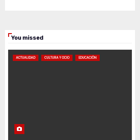
You missed
ACTUALIDAD
CULTURA Y OCIO
EDUCACIÓN