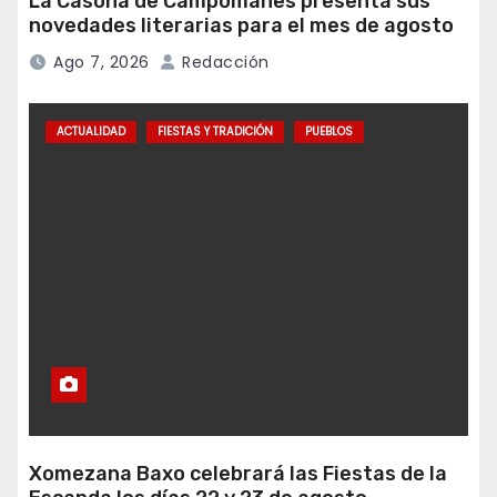
La Casona de Campomanes presenta sus
novedades literarias para el mes de agosto
Ago 7, 2026
Redacción
ACTUALIDAD
FIESTAS Y TRADICIÓN
PUEBLOS
Xomezana Baxo celebrará las Fiestas de la