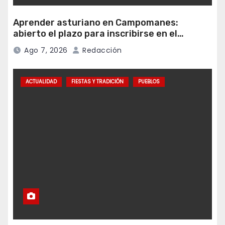
Aprender asturiano en Campomanes:
abierto el plazo para inscribirse en el
programa Falamos
Ago 7, 2026
Redacción
ACTUALIDAD
FIESTAS Y TRADICIÓN
PUEBLOS