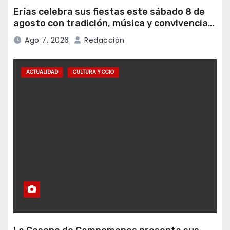
Erías celebra sus fiestas este sábado 8 de
agosto con tradición, música y convivencia
vecinal
Ago 7, 2026
Redacción
ACTUALIDAD
CULTURA Y OCIO