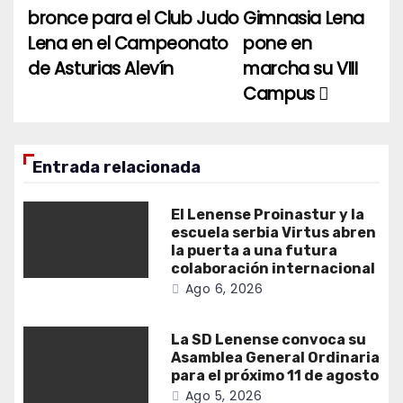
bronce para el Club Judo
Gimnasia Lena
de
Lena en el Campeonato
pone en
entradas
de Asturias Alevín
marcha su VIII
Campus
Entrada relacionada
El Lenense Proinastur y la
escuela serbia Virtus abren
la puerta a una futura
colaboración internacional
Ago 6, 2026
La SD Lenense convoca su
Asamblea General Ordinaria
para el próximo 11 de agosto
Ago 5, 2026