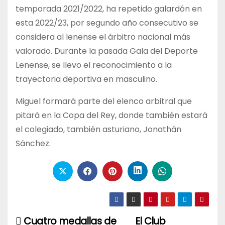
temporada 2021/2022, ha repetido galardón en
esta 2022/23, por segundo año consecutivo se
considera al lenense el árbitro nacional más
valorado. Durante la pasada Gala del Deporte
Lenense, se llevo el reconocimiento a la
trayectoria deportiva en masculino.
Miguel formará parte del elenco arbitral que
pitará en la Copa del Rey, donde también estará
el colegiado, también asturiano, Jonathán
Sánchez.
Cuatro medallas de
El Club
Navegación