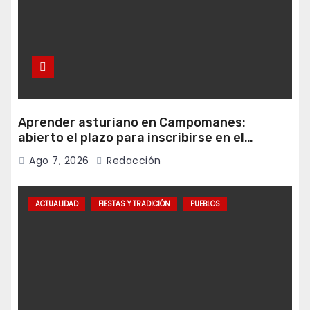
Aprender asturiano en Campomanes:
abierto el plazo para inscribirse en el
programa Falamos
Ago 7, 2026
Redacción
ACTUALIDAD
FIESTAS Y TRADICIÓN
PUEBLOS