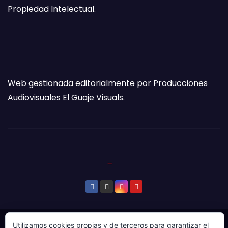
Propiedad Intelectual.
Web gestionada editorialmente por Producciones
Audiovisuales El Guaje Visuals.
Utilizamos cookies propias y de terceros para garantizar el