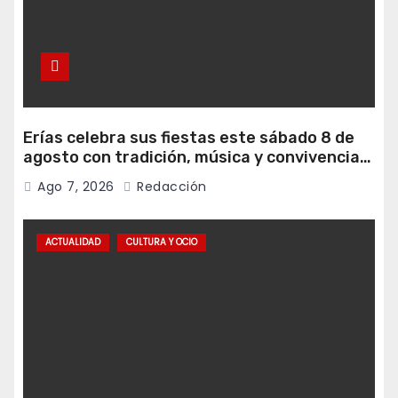
Erías celebra sus fiestas este sábado 8 de
agosto con tradición, música y convivencia
vecinal
Ago 7, 2026
Redacción
ACTUALIDAD
CULTURA Y OCIO