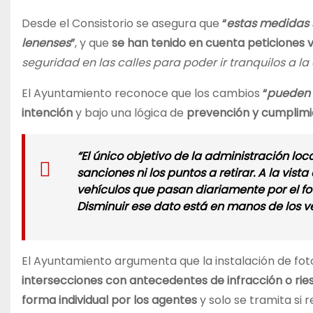
Desde el Consistorio se asegura que
“
estas medidas s
lenenses
”
, y que
se han tenido en cuenta peticiones v
seguridad en las calles para poder ir tranquilos a l
El Ayuntamiento reconoce que los cambios
“
pueden 
intención
y bajo una lógica de
prevención y cumplimie
“El único objetivo de la administración loc
sanciones ni los puntos a retirar. A la vist
vehículos que pasan diariamente por el foto
Disminuir ese dato está en manos de los v
El Ayuntamiento argumenta que la instalación de fo
intersecciones con antecedentes de infracción o rie
forma individual por los agentes
y solo se tramita si 