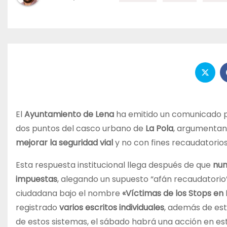
El
Ayuntamiento de Lena
ha emitido un comunicado pú
dos puntos del casco urbano de
La Pola
, argumentan
mejorar la seguridad vial
y no con fines recaudatorios
Esta respuesta institucional llega después de que
num
impuestas
, alegando un supuesto “afán recaudatorio”
ciudadana bajo el nombre
«Víctimas de los Stops en 
registrado
varios escritos individuales
, además de es
de estos sistemas, el sábado habrá una acción en est