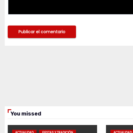
You missed
ACTUALIDAD
FIESTAS Y TRADICIÓN
ACTUALIDAD