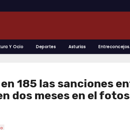
tura Y Ocio
Deportes
Asturias
Entreconcejos
 en 185 las sanciones en
n dos meses en el fotos
co