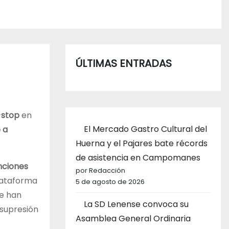
ÚLTIMAS ENTRADAS
-stop
en
El Mercado Gastro Cultural del
 a
Huerna y el Pajares bate récords
de asistencia en Campomanes
nciones
por Redacción
plataforma
5 de agosto de 2026
se han
La SD Lenense convoca su
 supresión
Asamblea General Ordinaria