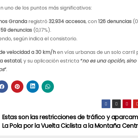
n uno de los puntos más significativos:
nos Granda
registró
32.934 accesos
, con
126 denuncias
(0
o
59 denuncias
(0,17%).
endo, según indica el consistorio.
 de velocidad a 30 km/h
en vías urbanas de un solo carril 
a estatal
, y su aplicación estricta
“
no es una opción, sino
os
”
.
Estas son las restricciones de tráfico y aparca
La Pola por la Vuelta Ciclista a la Montaña Cent