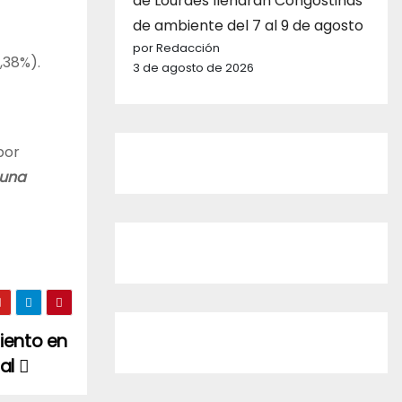
de Lourdes llenarán Congostinas
de ambiente del 7 al 9 de agosto
por Redacción
,38%).
3 de agosto de 2026
por
 una
miento en
ral