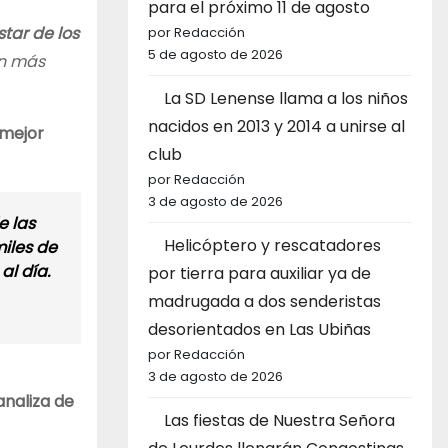
para el próximo 11 de agosto
tar de los
por Redacción
5 de agosto de 2026
n más
La SD Lenense llama a los niños
nacidos en 2013 y 2014 a unirse al
 mejor
club
por Redacción
3 de agosto de 2026
e las
Helicóptero y rescatadores
miles de
al día.
por tierra para auxiliar ya de
madrugada a dos senderistas
desorientados en Las Ubiñas
por Redacción
3 de agosto de 2026
analiza de
Las fiestas de Nuestra Señora