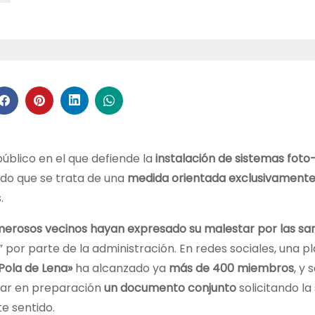
blico en el que defiende la
instalación de sistemas foto
do que se trata de una
medida orientada exclusivamente
.
erosos vecinos hayan expresado su malestar por las sa
 por parte de la administración. En redes sociales, una 
Pola de Lena»
ha alcanzado ya
más de 400 miembros
, y 
tar en preparación
un documento conjunto
solicitando la
e sentido.