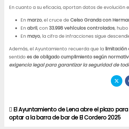
En cuanto a su eficacia, aportan datos de evolución e
En
marzo
, el cruce de
Celso Granda con Herma
En
abril
, con
33.998 vehículos controlados
, hub
En
mayo
, la cifra de infracciones sigue descendi
Además, el Ayuntamiento recuerda que la
limitación
sentido
es de obligado cumplimiento según normativ
exigencia legal para garantizar la seguridad de tod
El Ayuntamiento de Lena abre el plazo para
Navegación
optar a la barra de bar de El Cordero 2025
de