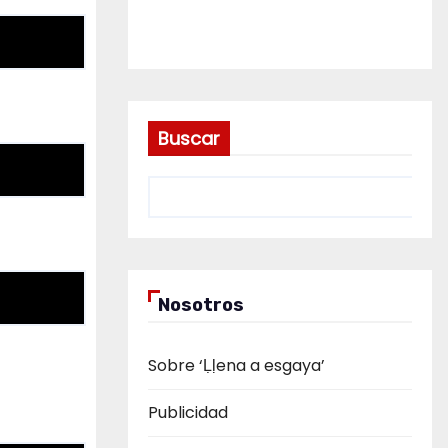
Buscar
Nosotros
Sobre ‘Ḷḷena a esgaya’
Publicidad