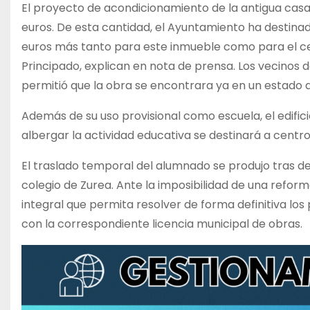
El proyecto de acondicionamiento de la antigua casa
euros. De esta cantidad, el Ayuntamiento ha destina
euros más tanto para este inmueble como para el cent
Principado, explican en nota de prensa. Los vecinos d
permitió que la obra se encontrara ya en un estado 
Además de su uso provisional como escuela, el edific
albergar la actividad educativa se destinará a centro 
El traslado temporal del alumnado se produjo tras de
colegio de Zurea. Ante la imposibilidad de una refor
integral que permita resolver de forma definitiva lo
con la correspondiente licencia municipal de obras.