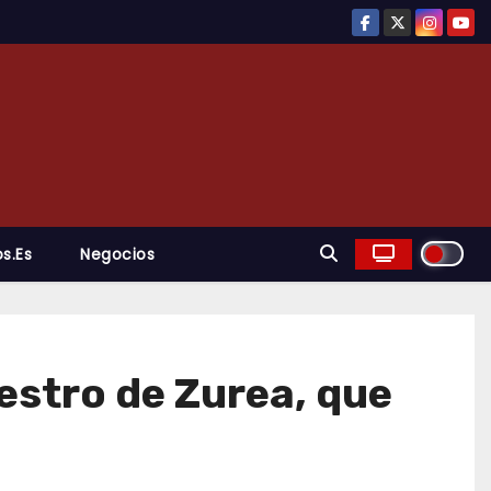
s.es
Negocios
estro de Zurea, que