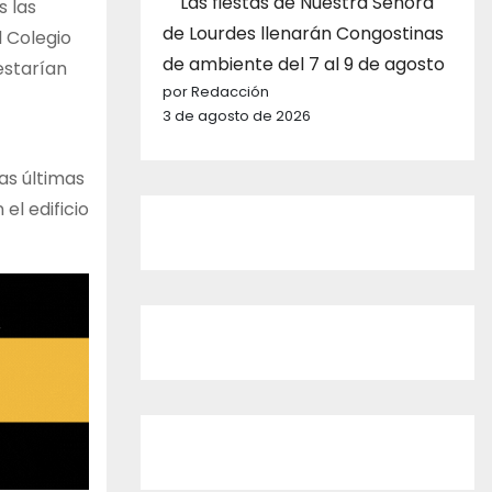
Las fiestas de Nuestra Señora
s las
de Lourdes llenarán Congostinas
l Colegio
de ambiente del 7 al 9 de agosto
estarían
por Redacción
3 de agosto de 2026
as últimas
l edificio