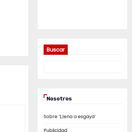
Buscar
Nosotros
Sobre ‘Ḷḷena a esgaya’
Publicidad