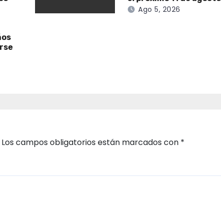
Ago 5, 2026
ños
irse
Los campos obligatorios están marcados con
*