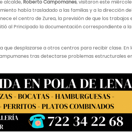
de alcalde,
Roberto Campomanes
, visitaron este miércole
amiento había trasladado a las familias y a la dirección de
e el centro de Zurea, la previsión de que los trabajos 
itió al Principado la documentación correspondiente a la
 que desplazarse a otros centros para recibir clase. En l
Campumanes tras detectarse problemas estructurales en e