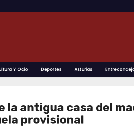
ultura Y Ocio
Deportes
Asturias
Entreconcejo
e la antigua casa del ma
ela provisional