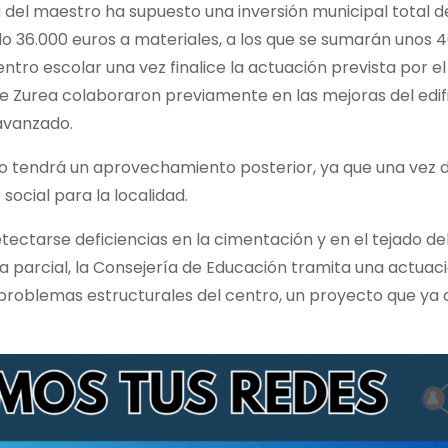
 del maestro ha supuesto una inversión municipal total d
do 36.000 euros a materiales, a los que se sumarán unos 
ro escolar una vez finalice la actuación prevista por el
e Zurea colaboraron previamente en las mejoras del edifi
avanzado.
io tendrá un aprovechamiento posterior, ya que una vez 
social para la localidad.
tectarse deficiencias en la cimentación y en el tejado de
ma parcial, la Consejería de Educación tramita una actuac
s problemas estructurales del centro, un proyecto que ya