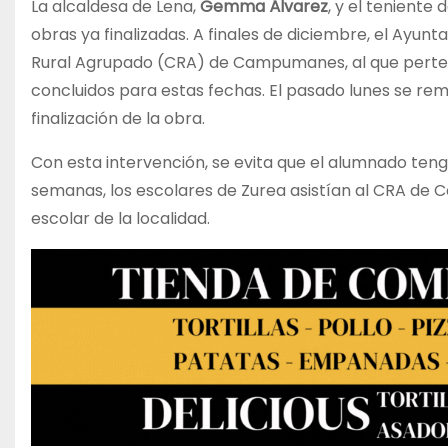
La alcaldesa de Lena,
Gemma Álvarez
, y el teniente 
obras ya finalizadas. A finales de diciembre, el Ayunt
Rural Agrupado (CRA) de Campumanes, al que pertenec
concluidos para estas fechas. El pasado lunes se rem
finalización de la obra.
Con esta intervención, se evita que el alumnado tenga
semanas, los escolares de Zurea asistían al CRA de 
escolar de la localidad.